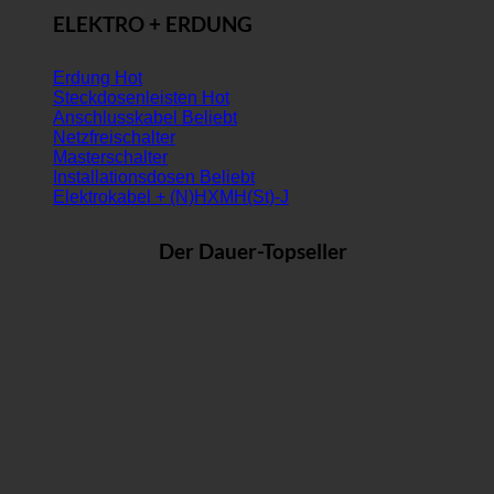
ELEKTRO + ERDUNG
Erdung
Steckdosenleisten
Anschlusskabel
Netzfreischalter
Masterschalter
Installationsdosen
Elektrokabel + (N)HXMH(St)-J
Der Dauer-Topseller