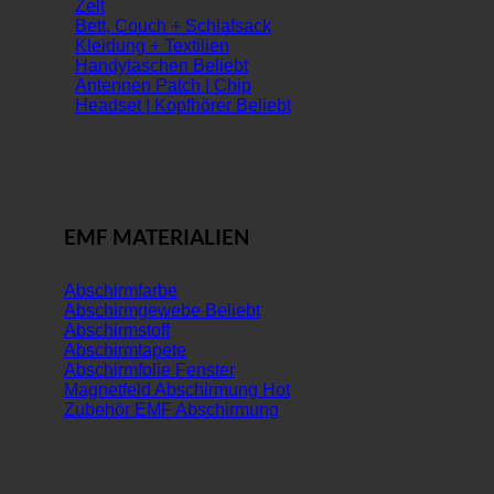
Zelt
Bett, Couch + Schlafsack
Kleidung + Textilien
Handytaschen
Antennen Patch | Chip
Headset | Kopfhörer
EMF MATERIALIEN
Abschirmfarbe
Abschirmgewebe
Abschirmstoff
Abschirmtapete
Abschirmfolie Fenster
Magnetfeld Abschirmung
Zubehör EMF Abschirmung