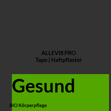
ALLEVI8 PRO
Tape | Haftpflaster
Gesund
BIO Körperpflege