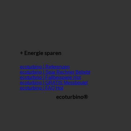
+ Energie sparen
ecoturbino | Referenzen
ecoturbino | Spar Rechner
ecoturbino | Fallbeispiele
ecoturbino | GRATIS Messbeutel
ecoturbino | FAQ
ecoturbino®