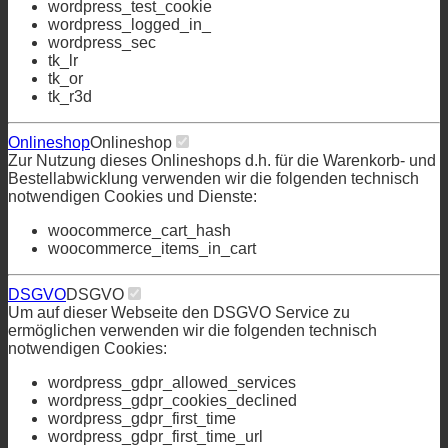
wordpress_test_cookie
wordpress_logged_in_
wordpress_sec
tk_lr
tk_or
tk_r3d
Onlineshop
Onlineshop
Zur Nutzung dieses Onlineshops d.h. für die Warenkorb- und
Bestellabwicklung verwenden wir die folgenden technisch
notwendigen Cookies und Dienste:
woocommerce_cart_hash
woocommerce_items_in_cart
DSGVO
DSGVO
Um auf dieser Webseite den DSGVO Service zu
ermöglichen verwenden wir die folgenden technisch
notwendigen Cookies:
wordpress_gdpr_allowed_services
wordpress_gdpr_cookies_declined
wordpress_gdpr_first_time
wordpress_gdpr_first_time_url