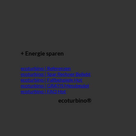
+ Energie sparen
ecoturbino | Referenzen
ecoturbino | Spar Rechner
ecoturbino | Fallbeispiele
ecoturbino | GRATIS Messbeutel
ecoturbino | FAQ
ecoturbino®