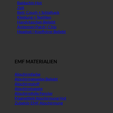
Baldachin
Zelt
Bett, Couch + Schlafsack
Kleidung + Textilien
Handytaschen
Antennen Patch | Chip
Headset | Kopfhörer
EMF MATERIALIEN
Abschirmfarbe
Abschirmgewebe
Abschirmstoff
Abschirmtapete
Abschirmfolie Fenster
Magnetfeld Abschirmung
Zubehör EMF Abschirmung