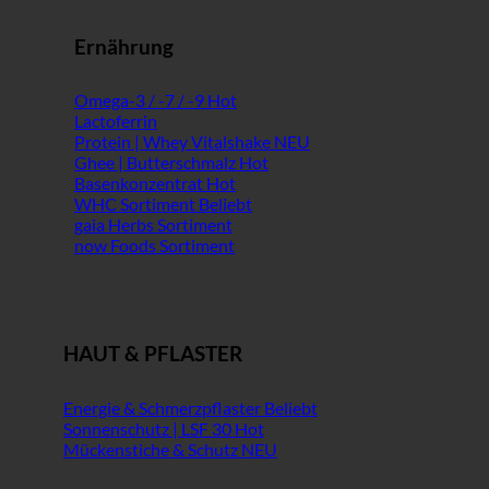
Ernährung
Omega-3 / -7 / -9
Lactoferrin
Protein | Whey Vitalshake
Ghee | Butterschmalz
Basenkonzentrat
WHC Sortiment
gaia Herbs Sortiment
now Foods Sortiment
HAUT & PFLASTER
Energie & Schmerzpflaster
Sonnenschutz | LSF 30
Mückenstiche & Schutz