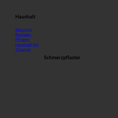
Haushalt
Waschen
Reinigen
Pflegen
Haushalt Set
Zubehör
Schmerzpflaster