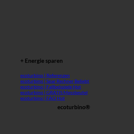
+ Energie sparen
ecoturbino | Referenzen
ecoturbino | Spar Rechner
ecoturbino | Fallbeispiele
ecoturbino | GRATIS Messbeutel
ecoturbino | FAQ
ecoturbino®