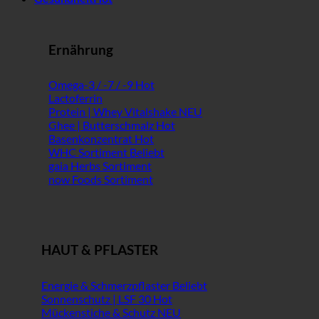
Ernährung
Omega-3 / -7 / -9
Lactoferrin
Protein | Whey Vitalshake
Ghee | Butterschmalz
Basenkonzentrat
WHC Sortiment
gaia Herbs Sortiment
now Foods Sortiment
HAUT & PFLASTER
Energie & Schmerzpflaster
Sonnenschutz | LSF 30
Mückenstiche & Schutz