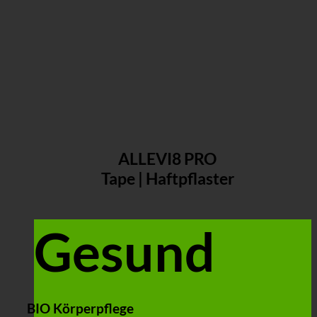
ALLEVI8 PRO
Tape | Haftpflaster
Gesund
BIO Körperpflege