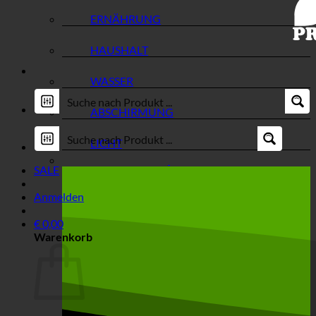
ERNÄHRUNG
HAUSHALT
WASSER
ABSCHIRMUNG
LICHT
SALE
Anmelden
€
0,00
Warenkorb