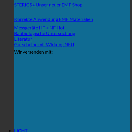
SFERICS » Unser neuer EMF Shop
Korrekte Anwendung EMF Materialien
Messgeräte HF + NF
Baubiologische Untersuchung
Literatur
Gutscheine mit Wirkung
Wir versenden mit:
LICHT