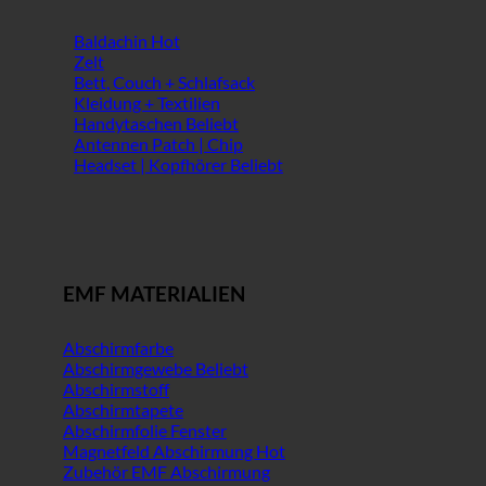
Baldachin
Zelt
Bett, Couch + Schlafsack
Kleidung + Textilien
Handytaschen
Antennen Patch | Chip
Headset | Kopfhörer
EMF MATERIALIEN
Abschirmfarbe
Abschirmgewebe
Abschirmstoff
Abschirmtapete
Abschirmfolie Fenster
Magnetfeld Abschirmung
Zubehör EMF Abschirmung