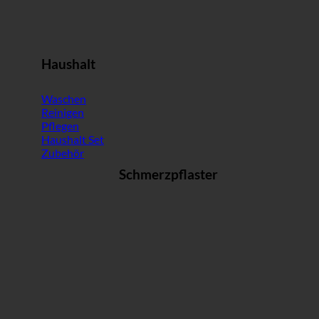
Haushalt
Waschen
Reinigen
Pflegen
Haushalt Set
Zubehör
Schmerzpflaster