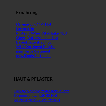
Ernährung
Omega-3 / -7 / -9
Lactoferrin
Protein | Whey Vitalshake
Ghee | Butterschmalz
Basenkonzentrat
WHC Sortiment
gaia Herbs Sortiment
now Foods Sortiment
HAUT & PFLASTER
Energie & Schmerzpflaster
Sonnenschutz | LSF 30
Mückenstiche & Schutz