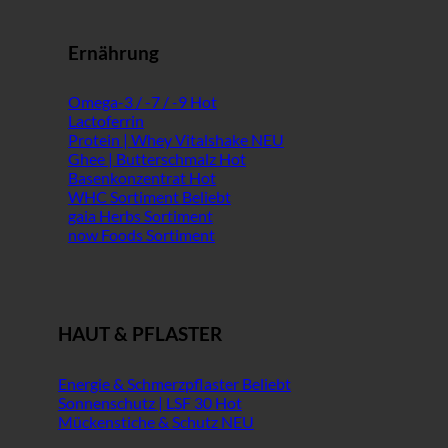
Ernährung
Omega-3 / -7 / -9
Lactoferrin
Protein | Whey Vitalshake
Ghee | Butterschmalz
Basenkonzentrat
WHC Sortiment
gaia Herbs Sortiment
now Foods Sortiment
HAUT & PFLASTER
Energie & Schmerzpflaster
Sonnenschutz | LSF 30
Mückenstiche & Schutz