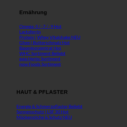
Ernährung
Omega-3 / -7 / -9
Lactoferrin
Protein | Whey Vitalshake
Ghee | Butterschmalz
Basenkonzentrat
WHC Sortiment
gaia Herbs Sortiment
now Foods Sortiment
HAUT & PFLASTER
Energie & Schmerzpflaster
Sonnenschutz | LSF 30
Mückenstiche & Schutz