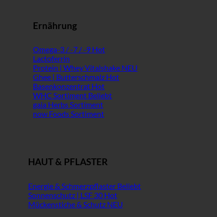
Ernährung
Omega-3 / -7 / -9
Lactoferrin
Protein | Whey Vitalshake
Ghee | Butterschmalz
Basenkonzentrat
WHC Sortiment
gaia Herbs Sortiment
now Foods Sortiment
HAUT & PFLASTER
Energie & Schmerzpflaster
Sonnenschutz | LSF 30
Mückenstiche & Schutz