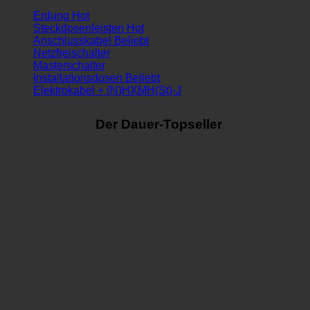
Erdung
Steckdosenleisten
Anschlusskabel
Netzfreischalter
Masterschalter
Installationsdosen
Elektrokabel + (N)HXMH(St)-J
Der Dauer-Topseller