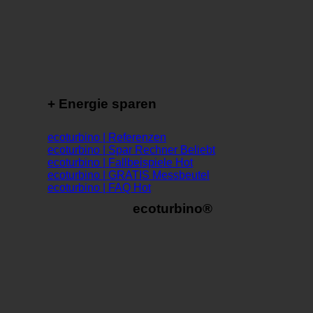
+ Energie sparen
ecoturbino | Referenzen
ecoturbino | Spar Rechner
ecoturbino | Fallbeispiele
ecoturbino | GRATIS Messbeutel
ecoturbino | FAQ
ecoturbino®