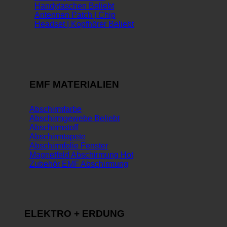
Handytaschen
Antennen Patch | Chip
Headset | Kopfhörer
EMF MATERIALIEN
Abschirmfarbe
Abschirmgewebe
Abschirmstoff
Abschirmtapete
Abschirmfolie Fenster
Magnetfeld Abschirmung
Zubehör EMF Abschirmung
ELEKTRO + ERDUNG