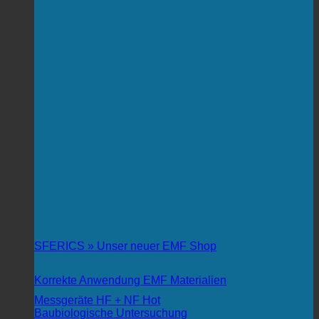
SFERICS » Unser neuer EMF Shop
Korrekte Anwendung EMF Materialien
Messgeräte HF + NF
Baubiologische Untersuchung