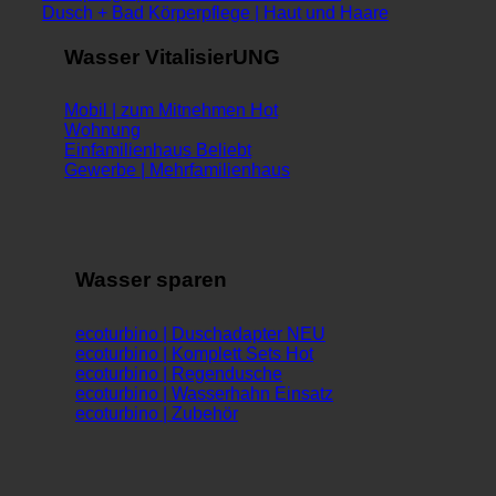
Dusch + Bad Körperpflege | Haut und Haare
Wasser VitalisierUNG
Mobil | zum Mitnehmen
Wohnung
Einfamilienhaus
Gewerbe | Mehrfamilienhaus
Wasser sparen
ecoturbino | Duschadapter
ecoturbino | Komplett Sets
ecoturbino | Regendusche
ecoturbino | Wasserhahn Einsatz
ecoturbino | Zubehör