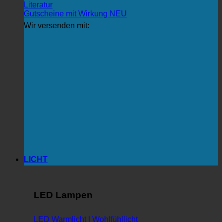
Literatur
Gutscheine mit Wirkung
Wir versenden mit:
LICHT
LED Lampen
LED Warmlicht | Wohlfühllicht