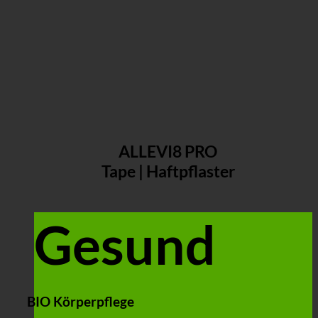
ALLEVI8 PRO
Tape | Haftpflaster
Gesund
BIO Körperpflege