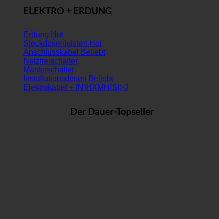
ELEKTRO + ERDUNG
Erdung
Steckdosenleisten
Anschlusskabel
Netzfreischalter
Masterschalter
Installationsdosen
Elektrokabel + (N)HXMH(St)-J
Der Dauer-Topseller