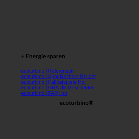
+ Energie sparen
ecoturbino | Referenzen
ecoturbino | Spar Rechner
ecoturbino | Fallbeispiele
ecoturbino | GRATIS Messbeutel
ecoturbino | FAQ
ecoturbino®