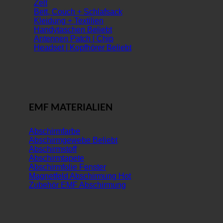
Zelt
Bett, Couch + Schlafsack
Kleidung + Textilien
Handytaschen
Antennen Patch | Chip
Headset | Kopfhörer
EMF MATERIALIEN
Abschirmfarbe
Abschirmgewebe
Abschirmstoff
Abschirmtapete
Abschirmfolie Fenster
Magnetfeld Abschirmung
Zubehör EMF Abschirmung