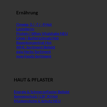
Ernährung
Omega-3 / -7 / -9
Lactoferrin
Protein | Whey Vitalshake
Ghee | Butterschmalz
Basenkonzentrat
WHC Sortiment
gaia Herbs Sortiment
now Foods Sortiment
HAUT & PFLASTER
Energie & Schmerzpflaster
Sonnenschutz | LSF 30
Mückenstiche & Schutz