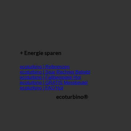
+ Energie sparen
ecoturbino | Referenzen
ecoturbino | Spar Rechner
ecoturbino | Fallbeispiele
ecoturbino | GRATIS Messbeutel
ecoturbino | FAQ
ecoturbino®