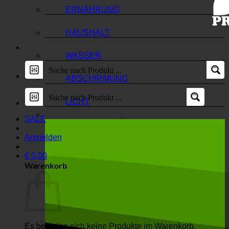
ERNÄHRUNG
HAUSHALT
WASSER
ABSCHIRMUNG
LICHT
SALE
Anmelden
€
0,00
Warenkorb
Es befinden sich keine Produkte im Warenkorb.