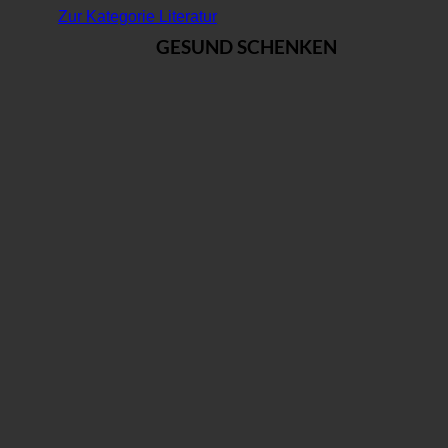
Zur Kategorie Literatur
GESUND SCHENKEN