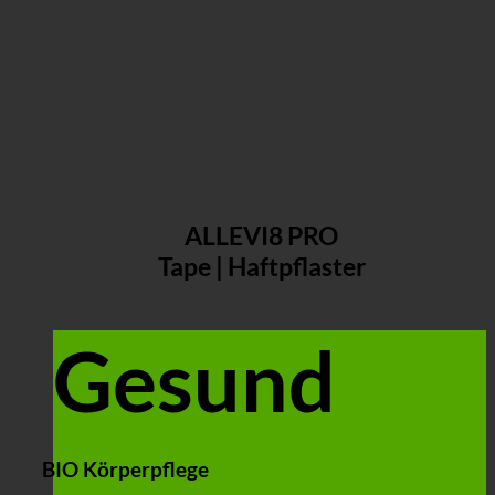
ALLEVI8 PRO
Tape | Haftpflaster
Gesund
BIO Körperpflege