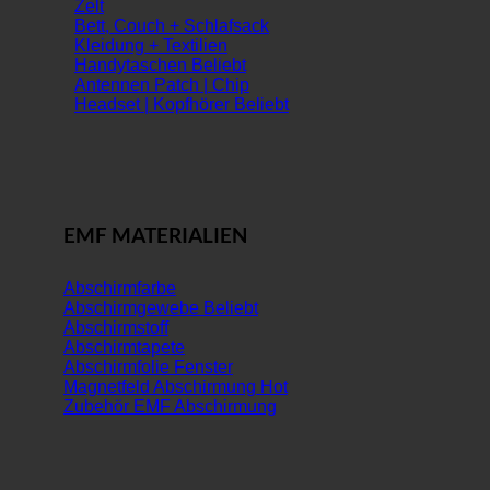
Zelt
Bett, Couch + Schlafsack
Kleidung + Textilien
Handytaschen
Antennen Patch | Chip
Headset | Kopfhörer
EMF MATERIALIEN
Abschirmfarbe
Abschirmgewebe
Abschirmstoff
Abschirmtapete
Abschirmfolie Fenster
Magnetfeld Abschirmung
Zubehör EMF Abschirmung