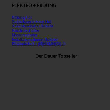
ELEKTRO + ERDUNG
Erdung
Steckdosenleisten
Anschlusskabel
Netzfreischalter
Masterschalter
Installationsdosen
Elektrokabel + (N)HXMH(St)-J
Der Dauer-Topseller