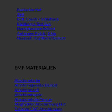
Baldachin
Zelt
Bett, Couch + Schlafsack
Kleidung + Textilien
Handytaschen
Antennen Patch | Chip
Headset | Kopfhörer
EMF MATERIALIEN
Abschirmfarbe
Abschirmgewebe
Abschirmstoff
Abschirmtapete
Abschirmfolie Fenster
Magnetfeld Abschirmung
Zubehör EMF Abschirmung