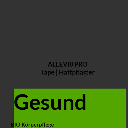
ALLEVI8 PRO
Tape | Haftpflaster
Gesund
BIO Körperpflege