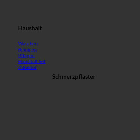
Haushalt
Waschen
Reinigen
Pflegen
Haushalt Set
Zubehör
Schmerzpflaster