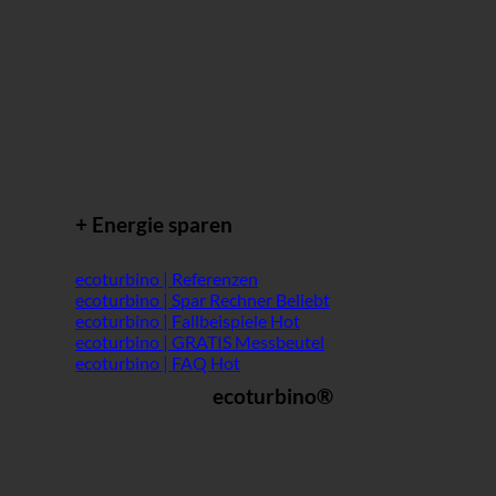
+ Energie sparen
ecoturbino | Referenzen
ecoturbino | Spar Rechner
ecoturbino | Fallbeispiele
ecoturbino | GRATIS Messbeutel
ecoturbino | FAQ
ecoturbino®