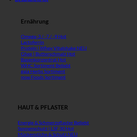
Ernährung
Omega-3 / -7 / -9
Lactoferrin
Protein | Whey Vitalshake
Ghee | Butterschmalz
Basenkonzentrat
WHC Sortiment
gaia Herbs Sortiment
now Foods Sortiment
HAUT & PFLASTER
Energie & Schmerzpflaster
Sonnenschutz | LSF 30
Mückenstiche & Schutz