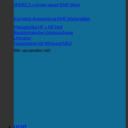
SFERICS » Unser neuer EMF Shop
Korrekte Anwendung EMF Materialien
Messgeräte HF + NF
Baubiologische Untersuchung
Literatur
Gutscheine mit Wirkung
Wir versenden mit:
LICHT