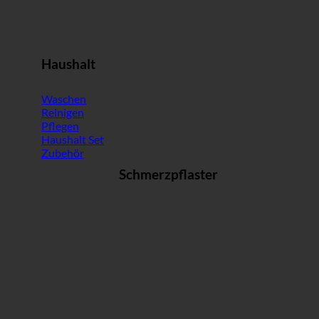
Haushalt
Waschen
Reinigen
Pflegen
Haushalt Set
Zubehör
Schmerzpflaster