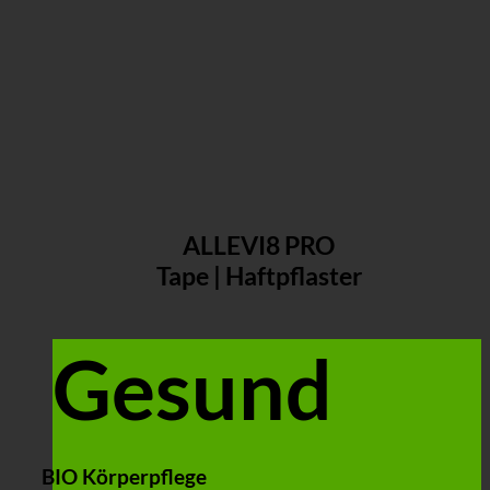
ALLEVI8 PRO
Tape | Haftpflaster
Gesund
BIO Körperpflege