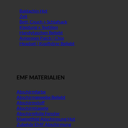
Baldachin
Zelt
Bett, Couch + Schlafsack
Kleidung + Textilien
Handytaschen
Antennen Patch | Chip
Headset | Kopfhörer
EMF MATERIALIEN
Abschirmfarbe
Abschirmgewebe
Abschirmstoff
Abschirmtapete
Abschirmfolie Fenster
Magnetfeld Abschirmung
Zubehör EMF Abschirmung