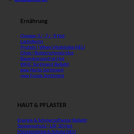
Ernährung
Omega-3 / -7 / -9
Lactoferrin
Protein | Whey Vitalshake
Ghee | Butterschmalz
Basenkonzentrat
WHC Sortiment
gaia Herbs Sortiment
now Foods Sortiment
HAUT & PFLASTER
Energie & Schmerzpflaster
Sonnenschutz | LSF 30
Mückenstiche & Schutz