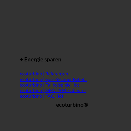
+ Energie sparen
ecoturbino | Referenzen
ecoturbino | Spar Rechner
ecoturbino | Fallbeispiele
ecoturbino | GRATIS Messbeutel
ecoturbino | FAQ
ecoturbino®