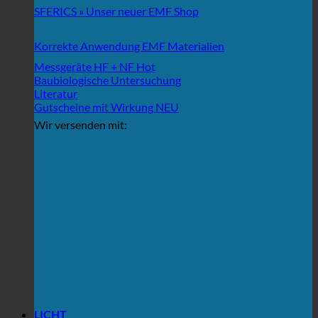
SFERICS » Unser neuer EMF Shop
Korrekte Anwendung EMF Materialien
Messgeräte HF + NF
Baubiologische Untersuchung
Literatur
Gutscheine mit Wirkung
Wir versenden mit:
LICHT