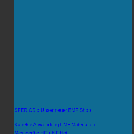
SFERICS » Unser neuer EMF Shop
Korrekte Anwendung EMF Materialien
Messgeräte HF + NF