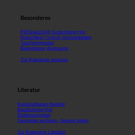
Besonderes
PROnatur24® Gutscheine
Rutschfest | Schuh-Schneeketten
Taschenmesser
Babyphone @amazon
Zur Kategorie amazon
Literatur
Krebsleitfaden
Baubiologie
Elektrosensibel
Gesünder wohnen - besser leben
Zur Kategorie Literatur