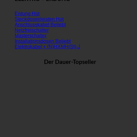
Erdung
Steckdosenleisten
Anschlusskabel
Netzfreischalter
Masterschalter
Installationsdosen
Elektrokabel + (N)HXMH(St)-J
Der Dauer-Topseller