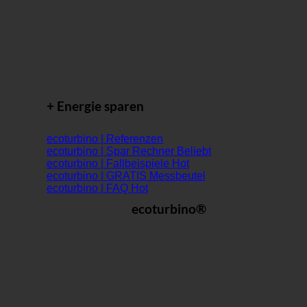
+ Energie sparen
ecoturbino | Referenzen
ecoturbino | Spar Rechner
ecoturbino | Fallbeispiele
ecoturbino | GRATIS Messbeutel
ecoturbino | FAQ
ecoturbino®