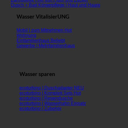
Dusch + Bad Körperpflege | Haut und Haare
Wasser VitalisierUNG
Mobil | zum Mitnehmen
Wohnung
Einfamilienhaus
Gewerbe | Mehrfamilienhaus
Wasser sparen
ecoturbino | Duschadapter
ecoturbino | Komplett Sets
ecoturbino | Regendusche
ecoturbino | Wasserhahn Einsatz
ecoturbino | Zubehör