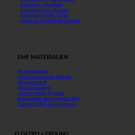
Kleidung + Textilien
Handytaschen
Antennen Patch | Chip
Headset | Kopfhörer
EMF MATERIALIEN
Abschirmfarbe
Abschirmgewebe
Abschirmstoff
Abschirmtapete
Abschirmfolie Fenster
Magnetfeld Abschirmung
Zubehör EMF Abschirmung
ELEKTRO + ERDUNG