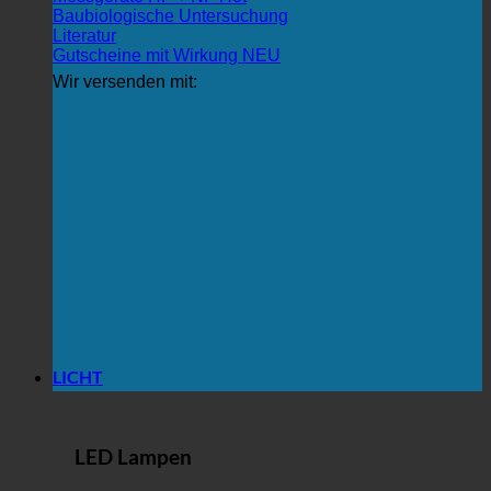
Baubiologische Untersuchung
Literatur
Gutscheine mit Wirkung
Wir versenden mit:
LICHT
LED Lampen