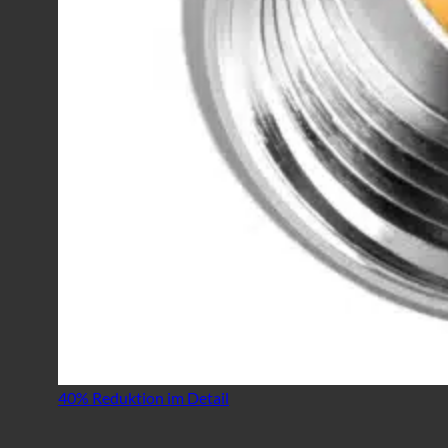
40% Reduktion im Detail