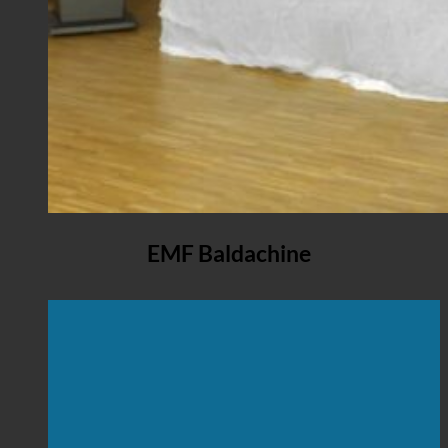
EMF Baldachine