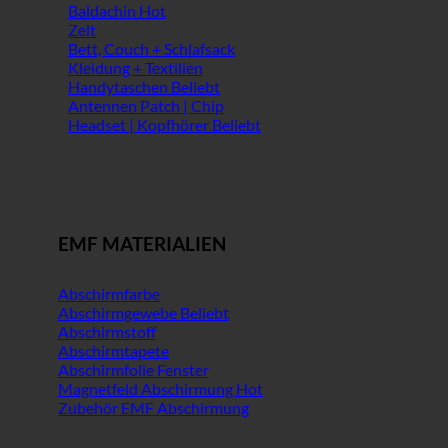
Baldachin
Zelt
Bett, Couch + Schlafsack
Kleidung + Textilien
Handytaschen
Antennen Patch | Chip
Headset | Kopfhörer
EMF MATERIALIEN
Abschirmfarbe
Abschirmgewebe
Abschirmstoff
Abschirmtapete
Abschirmfolie Fenster
Magnetfeld Abschirmung
Zubehör EMF Abschirmung