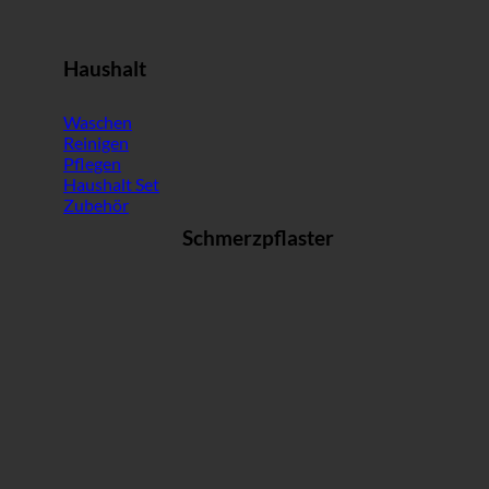
Haushalt
Waschen
Reinigen
Pflegen
Haushalt Set
Zubehör
Schmerzpflaster