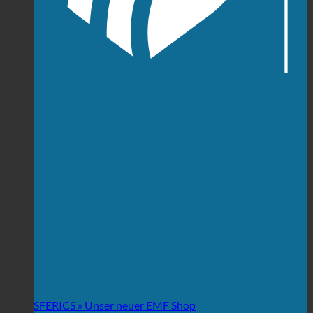
SFERICS » Unser neuer EMF Shop