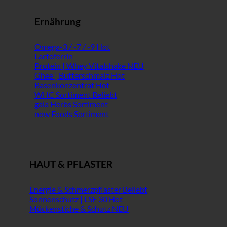
Ernährung
Omega-3 / -7 / -9
Lactoferrin
Protein | Whey Vitalshake
Ghee | Butterschmalz
Basenkonzentrat
WHC Sortiment
gaia Herbs Sortiment
now Foods Sortiment
HAUT & PFLASTER
Energie & Schmerzpflaster
Sonnenschutz | LSF 30
Mückenstiche & Schutz