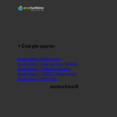
+ Energie sparen
ecoturbino | Referenzen
ecoturbino | Spar Rechner
ecoturbino | Fallbeispiele
ecoturbino | GRATIS Messbeutel
ecoturbino | FAQ
ecoturbino®