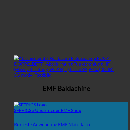
EMF Baldachine
SFERICS » Unser neuer EMF Shop
Korrekte Anwendung EMF Materialien