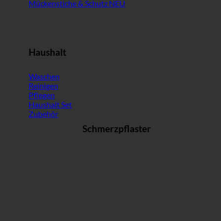
Mückenstiche & Schutz
Haushalt
Waschen
Reinigen
Pflegen
Haushalt Set
Zubehör
Schmerzpflaster