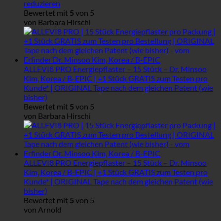
reduzieren
Bewertet mit
5
von 5
von Barbara Hirschi
ALLEVI8 PRO Energiepflaster – 15 Stück – Dr. Minsoo
Kim, Korea / B-EPIC | +1 Stück GRATIS zum Testen pro
Kunde* | ORIGINAL Tape nach dem gleichen Patent (wie
bisher)
Bewertet mit
5
von 5
von Barbara Hirschi
ALLEVI8 PRO Energiepflaster – 15 Stück – Dr. Minsoo
Kim, Korea / B-EPIC | +1 Stück GRATIS zum Testen pro
Kunde* | ORIGINAL Tape nach dem gleichen Patent (wie
bisher)
Bewertet mit
5
von 5
von Arnold