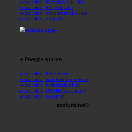
ecoturbino | Komplett Sets
ecoturbino | Regendusche
ecoturbino | Wasserhahn Einsatz
ecoturbino | Zubehör
+ Energie sparen
ecoturbino | Referenzen
ecoturbino | Spar Rechner
ecoturbino | Fallbeispiele
ecoturbino | GRATIS Messbeutel
ecoturbino | FAQ
ecoturbino®