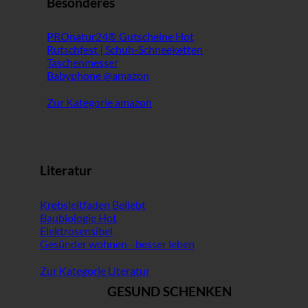
Besonderes
PROnatur24® Gutscheine
Rutschfest | Schuh-Schneeketten
Taschenmesser
Babyphone @amazon
Zur Kategorie amazon
Literatur
Krebsleitfaden
Baubiologie
Elektrosensibel
Gesünder wohnen - besser leben
Zur Kategorie Literatur
GESUND SCHENKEN