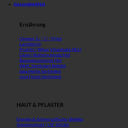
Gesundheit
Ernährung
Omega-3 / -7 / -9
Lactoferrin
Protein | Whey Vitalshake
Ghee | Butterschmalz
Basenkonzentrat
WHC Sortiment
gaia Herbs Sortiment
now Foods Sortiment
HAUT & PFLASTER
Energie & Schmerzpflaster
Sonnenschutz | LSF 30