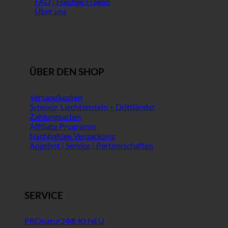
FAQ | Häufige Fragen
Über uns
ÜBER DEN SHOP
Versandkosten
Schweiz, Liechtenstein + Drittländer
Zahlungsarten
Affiliate Programm
Nachhaltige Verpackung
Angebot | Service | Partnerschaften
SERVICE
PROnatur24® KI