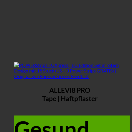
ALLEVI8 PRO
Tape | Haftpflaster
Gesund