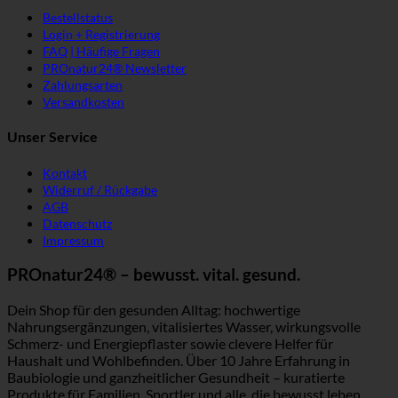
Bestellstatus
Login + Registrierung
FAQ | Häufige Fragen
PROnatur24® Newsletter
Zahlungsarten
Versandkosten
Unser Service
Kontakt
Widerruf / Rückgabe
AGB
Datenschutz
Impressum
PROnatur24® – bewusst. vital. gesund.
Dein Shop für den gesunden Alltag: hochwertige
Nahrungsergänzungen, vitalisiertes Wasser, wirkungsvolle
Schmerz- und Energiepflaster sowie clevere Helfer für
Haushalt und Wohlbefinden. Über 10 Jahre Erfahrung in
Baubiologie und ganzheitlicher Gesundheit – kuratierte
Produkte für Familien, Sportler und alle, die bewusst leben