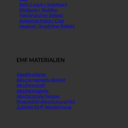
Bett, Couch + Schlafsack
Kleidung + Textilien
Handytaschen
Antennen Patch | Chip
Headset | Kopfhörer
EMF MATERIALIEN
Abschirmfarbe
Abschirmgewebe
Abschirmstoff
Abschirmtapete
Abschirmfolie Fenster
Magnetfeld Abschirmung
Zubehör EMF Abschirmung