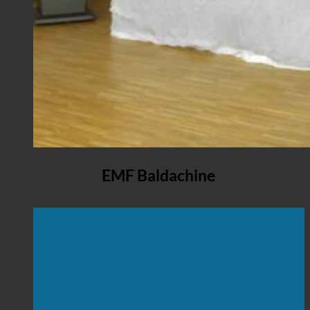
EMF Baldachine