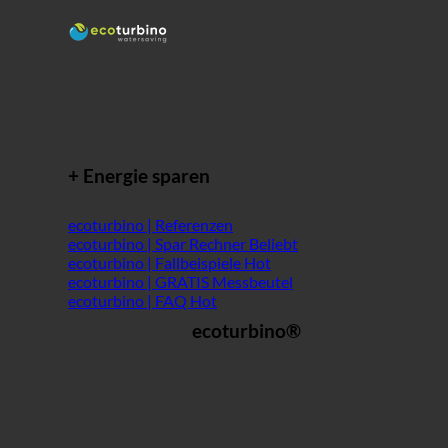
+ Energie sparen
ecoturbino | Referenzen
ecoturbino | Spar Rechner
ecoturbino | Fallbeispiele
ecoturbino | GRATIS Messbeutel
ecoturbino | FAQ
ecoturbino®