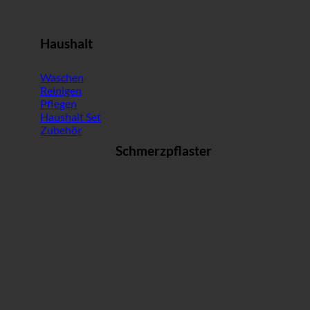
Haushalt
Waschen
Reinigen
Pflegen
Haushalt Set
Zubehör
Schmerzpflaster