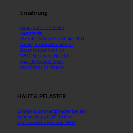
Ernährung
Omega-3 / -7 / -9
Lactoferrin
Protein | Whey Vitalshake
Ghee | Butterschmalz
Basenkonzentrat
WHC Sortiment
gaia Herbs Sortiment
now Foods Sortiment
HAUT & PFLASTER
Energie & Schmerzpflaster
Sonnenschutz | LSF 30
Mückenstiche & Schutz