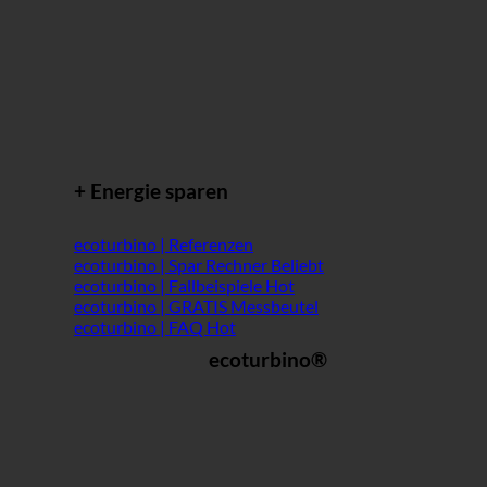
+ Energie sparen
ecoturbino | Referenzen
ecoturbino | Spar Rechner
ecoturbino | Fallbeispiele
ecoturbino | GRATIS Messbeutel
ecoturbino | FAQ
ecoturbino®