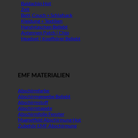
Baldachin
Zelt
Bett, Couch + Schlafsack
Kleidung + Textilien
Handytaschen
Antennen Patch | Chip
Headset | Kopfhörer
EMF MATERIALIEN
Abschirmfarbe
Abschirmgewebe
Abschirmstoff
Abschirmtapete
Abschirmfolie Fenster
Magnetfeld Abschirmung
Zubehör EMF Abschirmung