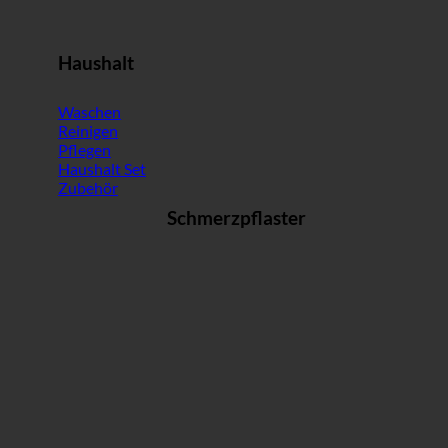
Haushalt
Waschen
Reinigen
Pflegen
Haushalt Set
Zubehör
Schmerzpflaster