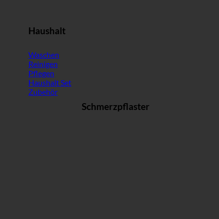
Haushalt
Waschen
Reinigen
Pflegen
Haushalt Set
Zubehör
Schmerzpflaster