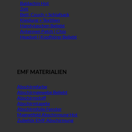
Baldachin
Zelt
Bett, Couch + Schlafsack
Kleidung + Textilien
Handytaschen
Antennen Patch | Chip
Headset | Kopfhörer
EMF MATERIALIEN
Abschirmfarbe
Abschirmgewebe
Abschirmstoff
Abschirmtapete
Abschirmfolie Fenster
Magnetfeld Abschirmung
Zubehör EMF Abschirmung