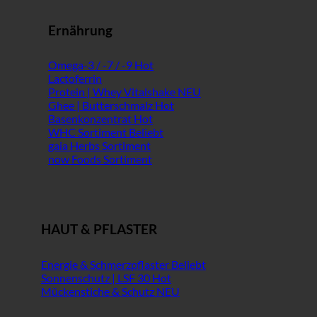
Ernährung
Omega-3 / -7 / -9
Lactoferrin
Protein | Whey Vitalshake
Ghee | Butterschmalz
Basenkonzentrat
WHC Sortiment
gaia Herbs Sortiment
now Foods Sortiment
HAUT & PFLASTER
Energie & Schmerzpflaster
Sonnenschutz | LSF 30
Mückenstiche & Schutz