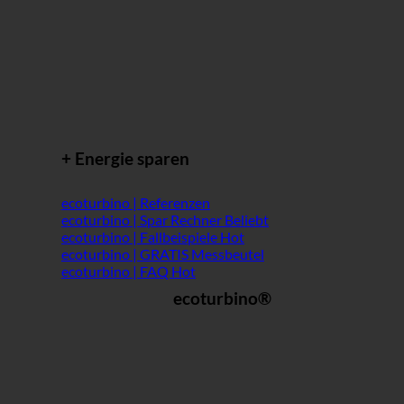
+ Energie sparen
ecoturbino | Referenzen
ecoturbino | Spar Rechner
ecoturbino | Fallbeispiele
ecoturbino | GRATIS Messbeutel
ecoturbino | FAQ
ecoturbino®