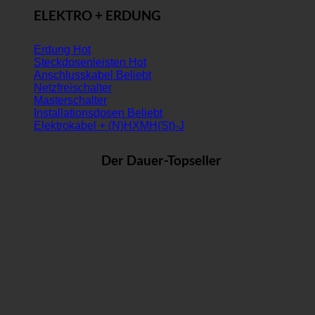
ELEKTRO + ERDUNG
Erdung
Steckdosenleisten
Anschlusskabel
Netzfreischalter
Masterschalter
Installationsdosen
Elektrokabel + (N)HXMH(St)-J
Der Dauer-Topseller