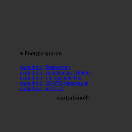
+ Energie sparen
ecoturbino | Referenzen
ecoturbino | Spar Rechner
ecoturbino | Fallbeispiele
ecoturbino | GRATIS Messbeutel
ecoturbino | FAQ
ecoturbino®