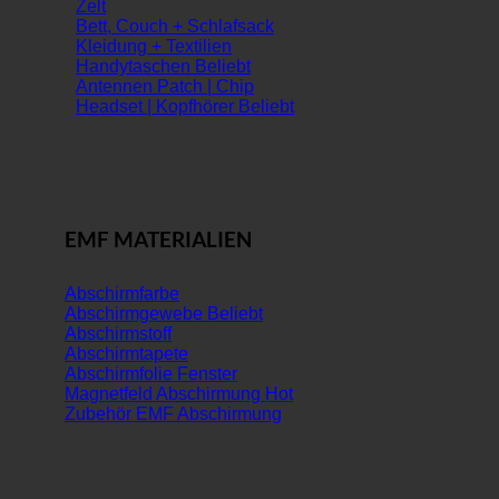
Zelt
Bett, Couch + Schlafsack
Kleidung + Textilien
Handytaschen
Antennen Patch | Chip
Headset | Kopfhörer
EMF MATERIALIEN
Abschirmfarbe
Abschirmgewebe
Abschirmstoff
Abschirmtapete
Abschirmfolie Fenster
Magnetfeld Abschirmung
Zubehör EMF Abschirmung