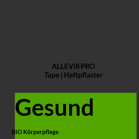
ALLEVI8 PRO
Tape | Haftpflaster
Gesund
BIO Körperpflege