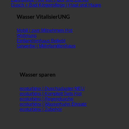
Dusch + Bad Körperpflege | Haut und Haare
Wasser VitalisierUNG
Mobil | zum Mitnehmen
Wohnung
Einfamilienhaus
Gewerbe | Mehrfamilienhaus
Wasser sparen
ecoturbino | Duschadapter
ecoturbino | Komplett Sets
ecoturbino | Regendusche
ecoturbino | Wasserhahn Einsatz
ecoturbino | Zubehör