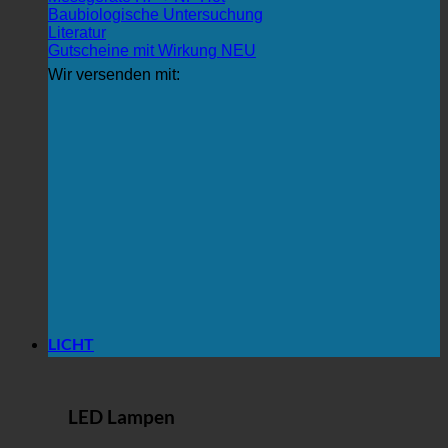
Baubiologische Untersuchung
Literatur
Gutscheine mit Wirkung
Wir versenden mit:
LICHT
LED Lampen