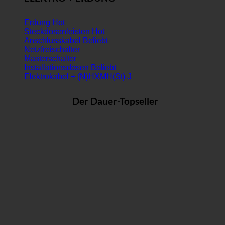
Erdung
Steckdosenleisten
Anschlusskabel
Netzfreischalter
Masterschalter
Installationsdosen
Elektrokabel + (N)HXMH(St)-J
Der Dauer-Topseller