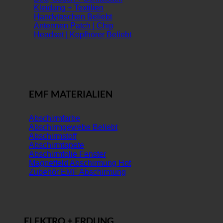
Kleidung + Textilien
Handytaschen
Antennen Patch | Chip
Headset | Kopfhörer
EMF MATERIALIEN
Abschirmfarbe
Abschirmgewebe
Abschirmstoff
Abschirmtapete
Abschirmfolie Fenster
Magnetfeld Abschirmung
Zubehör EMF Abschirmung
ELEKTRO + ERDUNG