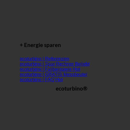
+ Energie sparen
ecoturbino | Referenzen
ecoturbino | Spar Rechner
ecoturbino | Fallbeispiele
ecoturbino | GRATIS Messbeutel
ecoturbino | FAQ
ecoturbino®