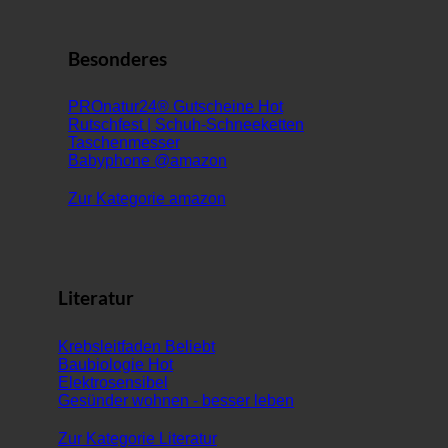
Besonderes
PROnatur24® Gutscheine
Rutschfest | Schuh-Schneeketten
Taschenmesser
Babyphone @amazon
Zur Kategorie amazon
Literatur
Krebsleitfaden
Baubiologie
Elektrosensibel
Gesünder wohnen - besser leben
Zur Kategorie Literatur