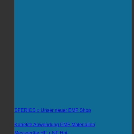
SFERICS » Unser neuer EMF Shop
Korrekte Anwendung EMF Materialien
Messgeräte HF + NF