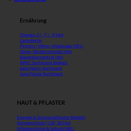
Ernährung
Omega-3 / -7 / -9
Lactoferrin
Protein | Whey Vitalshake
Ghee | Butterschmalz
Basenkonzentrat
WHC Sortiment
gaia Herbs Sortiment
now Foods Sortiment
HAUT & PFLASTER
Energie & Schmerzpflaster
Sonnenschutz | LSF 30
Mückenstiche & Schutz