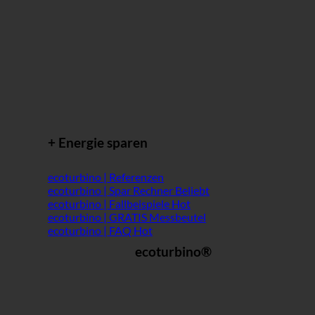
+ Energie sparen
ecoturbino | Referenzen
ecoturbino | Spar Rechner
ecoturbino | Fallbeispiele
ecoturbino | GRATIS Messbeutel
ecoturbino | FAQ
ecoturbino®