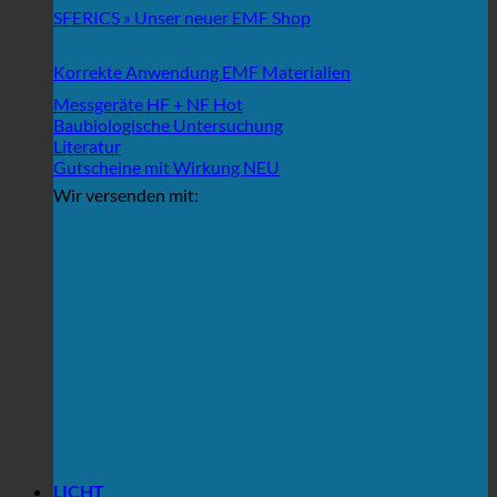
SFERICS » Unser neuer EMF Shop
Korrekte Anwendung EMF Materialien
Messgeräte HF + NF
Baubiologische Untersuchung
Literatur
Gutscheine mit Wirkung
Wir versenden mit:
LICHT