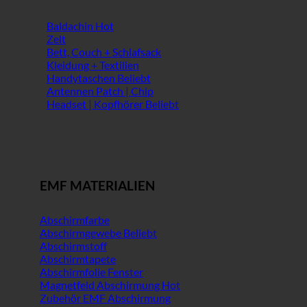
Baldachin
Zelt
Bett, Couch + Schlafsack
Kleidung + Textilien
Handytaschen
Antennen Patch | Chip
Headset | Kopfhörer
EMF MATERIALIEN
Abschirmfarbe
Abschirmgewebe
Abschirmstoff
Abschirmtapete
Abschirmfolie Fenster
Magnetfeld Abschirmung
Zubehör EMF Abschirmung