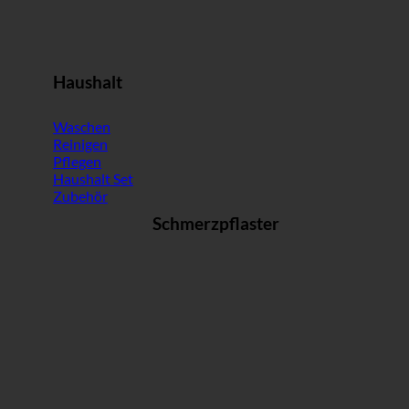
Haushalt
Waschen
Reinigen
Pflegen
Haushalt Set
Zubehör
Schmerzpflaster