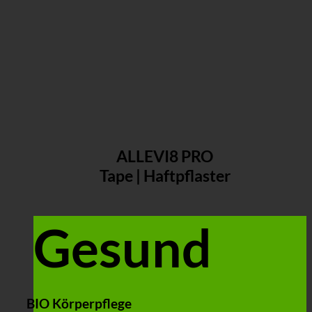
ALLEVI8 PRO
Tape | Haftpflaster
Gesund
BIO Körperpflege