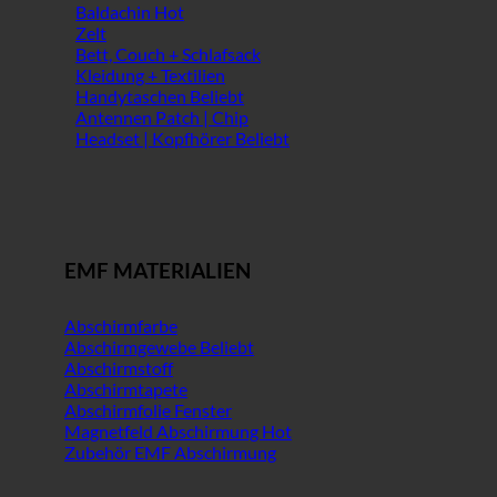
Baldachin
Zelt
Bett, Couch + Schlafsack
Kleidung + Textilien
Handytaschen
Antennen Patch | Chip
Headset | Kopfhörer
EMF MATERIALIEN
Abschirmfarbe
Abschirmgewebe
Abschirmstoff
Abschirmtapete
Abschirmfolie Fenster
Magnetfeld Abschirmung
Zubehör EMF Abschirmung