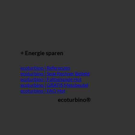
+ Energie sparen
ecoturbino | Referenzen
ecoturbino | Spar Rechner
ecoturbino | Fallbeispiele
ecoturbino | GRATIS Messbeutel
ecoturbino | FAQ
ecoturbino®