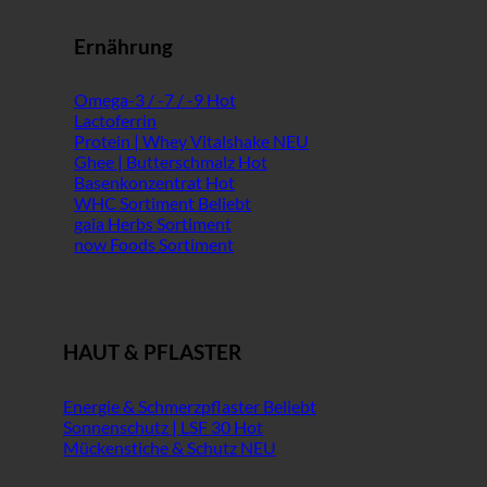
Ernährung
Omega-3 / -7 / -9
Lactoferrin
Protein | Whey Vitalshake
Ghee | Butterschmalz
Basenkonzentrat
WHC Sortiment
gaia Herbs Sortiment
now Foods Sortiment
HAUT & PFLASTER
Energie & Schmerzpflaster
Sonnenschutz | LSF 30
Mückenstiche & Schutz