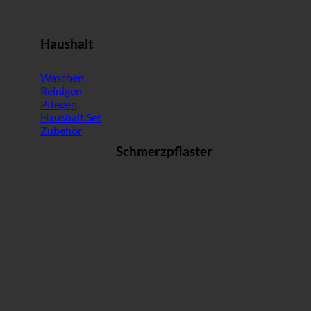
Haushalt
Waschen
Reinigen
Pflegen
Haushalt Set
Zubehör
Schmerzpflaster