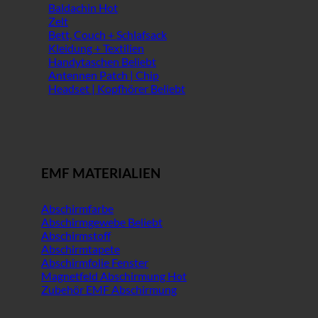
Baldachin
Zelt
Bett, Couch + Schlafsack
Kleidung + Textilien
Handytaschen
Antennen Patch | Chip
Headset | Kopfhörer
EMF MATERIALIEN
Abschirmfarbe
Abschirmgewebe
Abschirmstoff
Abschirmtapete
Abschirmfolie Fenster
Magnetfeld Abschirmung
Zubehör EMF Abschirmung