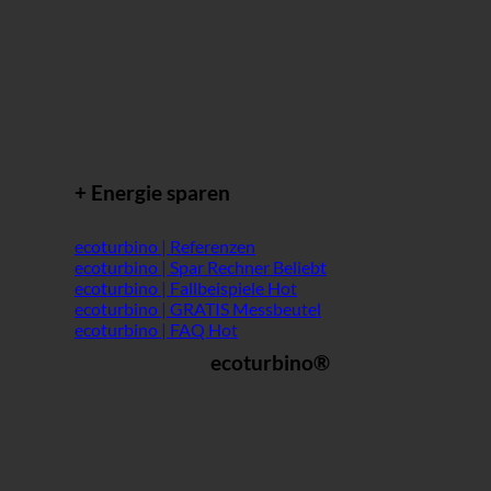
+ Energie sparen
ecoturbino | Referenzen
ecoturbino | Spar Rechner
ecoturbino | Fallbeispiele
ecoturbino | GRATIS Messbeutel
ecoturbino | FAQ
ecoturbino®