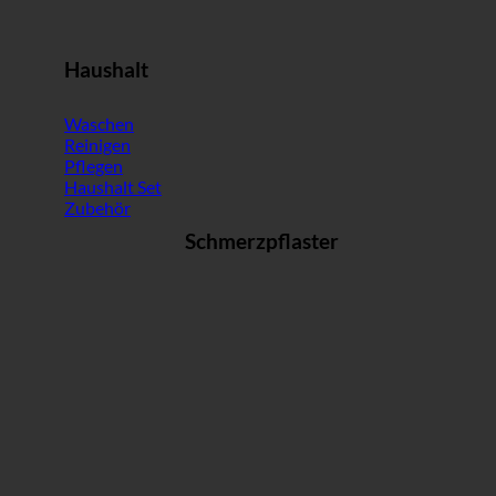
Haushalt
Waschen
Reinigen
Pflegen
Haushalt Set
Zubehör
Schmerzpflaster