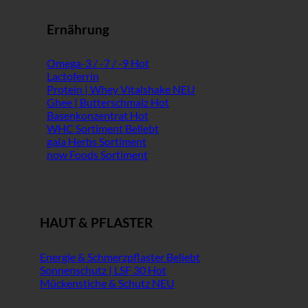
Ernährung
Omega-3 / -7 / -9
Lactoferrin
Protein | Whey Vitalshake
Ghee | Butterschmalz
Basenkonzentrat
WHC Sortiment
gaia Herbs Sortiment
now Foods Sortiment
HAUT & PFLASTER
Energie & Schmerzpflaster
Sonnenschutz | LSF 30
Mückenstiche & Schutz