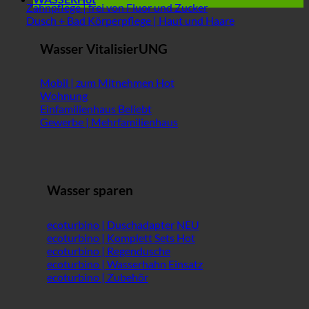
Zahnpflege | frei von Fluor und Zucker
Dusch + Bad Körperpflege | Haut und Haare
Wasser VitalisierUNG
Mobil | zum Mitnehmen
Wohnung
Einfamilienhaus
Gewerbe | Mehrfamilienhaus
Wasser sparen
ecoturbino | Duschadapter
ecoturbino | Komplett Sets
ecoturbino | Regendusche
ecoturbino | Wasserhahn Einsatz
ecoturbino | Zubehör