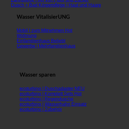
Dusch + Bad Körperpflege | Haut und Haare
Wasser VitalisierUNG
Mobil | zum Mitnehmen
Wohnung
Einfamilienhaus
Gewerbe | Mehrfamilienhaus
Wasser sparen
ecoturbino | Duschadapter
ecoturbino | Komplett Sets
ecoturbino | Regendusche
ecoturbino | Wasserhahn Einsatz
ecoturbino | Zubehör