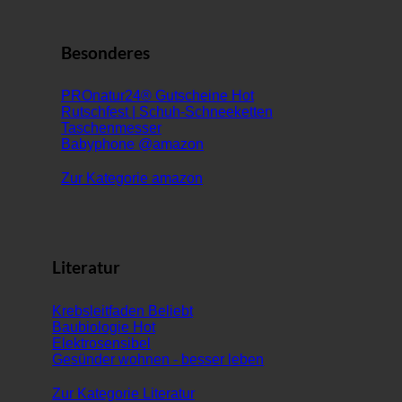
Besonderes
PROnatur24® Gutscheine
Rutschfest | Schuh-Schneeketten
Taschenmesser
Babyphone @amazon
Zur Kategorie amazon
Literatur
Krebsleitfaden
Baubiologie
Elektrosensibel
Gesünder wohnen - besser leben
Zur Kategorie Literatur