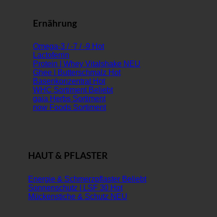
Ernährung
Omega-3 / -7 / -9
Lactoferrin
Protein | Whey Vitalshake
Ghee | Butterschmalz
Basenkonzentrat
WHC Sortiment
gaia Herbs Sortiment
now Foods Sortiment
HAUT & PFLASTER
Energie & Schmerzpflaster
Sonnenschutz | LSF 30
Mückenstiche & Schutz