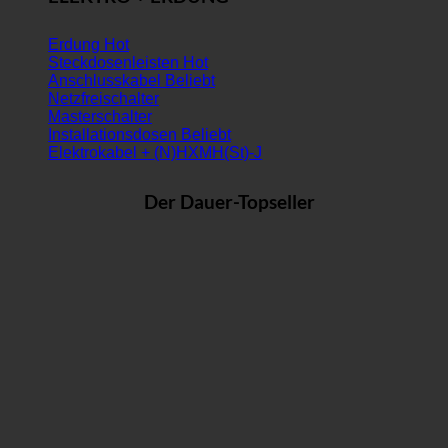
Erdung
Steckdosenleisten
Anschlusskabel
Netzfreischalter
Masterschalter
Installationsdosen
Elektrokabel + (N)HXMH(St)-J
Der Dauer-Topseller