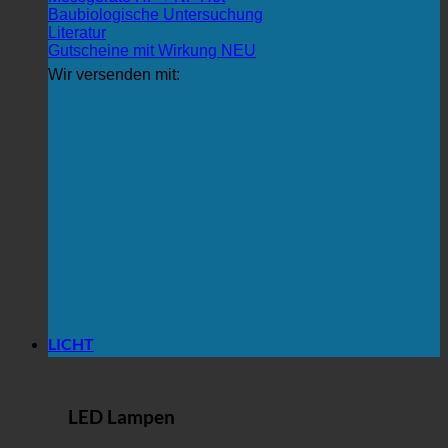
Baubiologische Untersuchung
Literatur
Gutscheine mit Wirkung
Wir versenden mit:
LICHT
LED Lampen