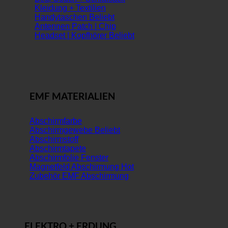
Kleidung + Textilien
Handytaschen
Antennen Patch | Chip
Headset | Kopfhörer
EMF MATERIALIEN
Abschirmfarbe
Abschirmgewebe
Abschirmstoff
Abschirmtapete
Abschirmfolie Fenster
Magnetfeld Abschirmung
Zubehör EMF Abschirmung
ELEKTRO + ERDUNG