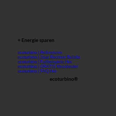
+ Energie sparen
ecoturbino | Referenzen
ecoturbino | Spar Rechner
ecoturbino | Fallbeispiele
ecoturbino | GRATIS Messbeutel
ecoturbino | FAQ
ecoturbino®