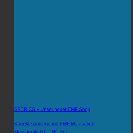
SFERICS » Unser neuer EMF Shop
Korrekte Anwendung EMF Materialien
Messgeräte HF + NF