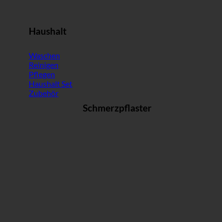
Haushalt
Waschen
Reinigen
Pflegen
Haushalt Set
Zubehör
Schmerzpflaster