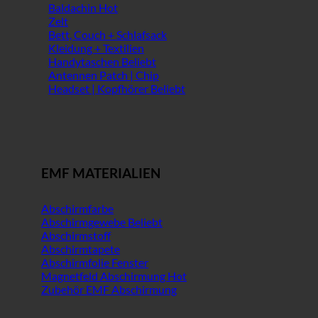
Baldachin
Zelt
Bett, Couch + Schlafsack
Kleidung + Textilien
Handytaschen
Antennen Patch | Chip
Headset | Kopfhörer
EMF MATERIALIEN
Abschirmfarbe
Abschirmgewebe
Abschirmstoff
Abschirmtapete
Abschirmfolie Fenster
Magnetfeld Abschirmung
Zubehör EMF Abschirmung