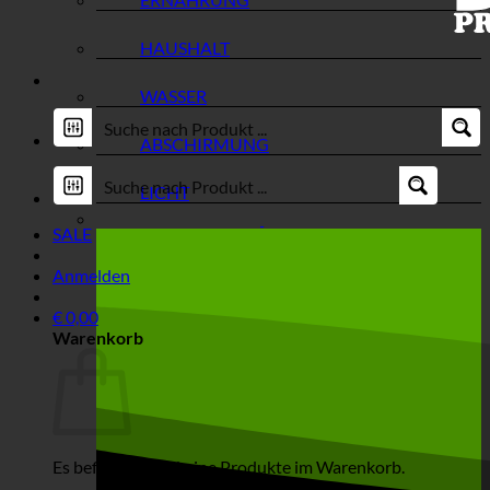
HAUSHALT
WASSER
ABSCHIRMUNG
LICHT
SALE
Anmelden
€
0,00
Warenkorb
Es befinden sich keine Produkte im Warenkorb.