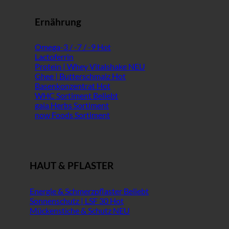
Ernährung
Omega-3 / -7 / -9
Lactoferrin
Protein | Whey Vitalshake
Ghee | Butterschmalz
Basenkonzentrat
WHC Sortiment
gaia Herbs Sortiment
now Foods Sortiment
HAUT & PFLASTER
Energie & Schmerzpflaster
Sonnenschutz | LSF 30
Mückenstiche & Schutz