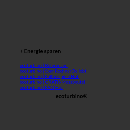
+ Energie sparen
ecoturbino | Referenzen
ecoturbino | Spar Rechner
ecoturbino | Fallbeispiele
ecoturbino | GRATIS Messbeutel
ecoturbino | FAQ
ecoturbino®