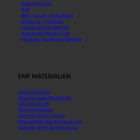
Baldachin
Zelt
Bett, Couch + Schlafsack
Kleidung + Textilien
Handytaschen
Antennen Patch | Chip
Headset | Kopfhörer
EMF MATERIALIEN
Abschirmfarbe
Abschirmgewebe
Abschirmstoff
Abschirmtapete
Abschirmfolie Fenster
Magnetfeld Abschirmung
Zubehör EMF Abschirmung