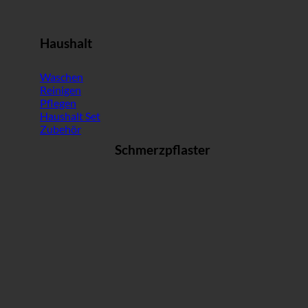
Haushalt
Waschen
Reinigen
Pflegen
Haushalt Set
Zubehör
Schmerzpflaster