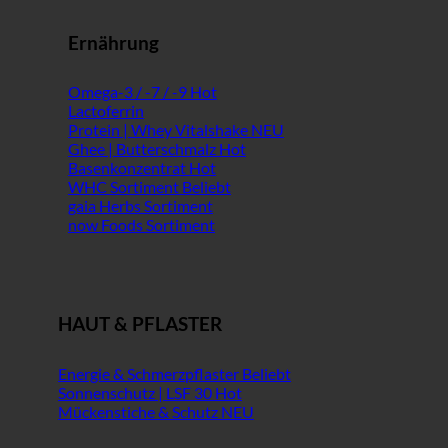
Ernährung
Omega-3 / -7 / -9
Lactoferrin
Protein | Whey Vitalshake
Ghee | Butterschmalz
Basenkonzentrat
WHC Sortiment
gaia Herbs Sortiment
now Foods Sortiment
HAUT & PFLASTER
Energie & Schmerzpflaster
Sonnenschutz | LSF 30
Mückenstiche & Schutz