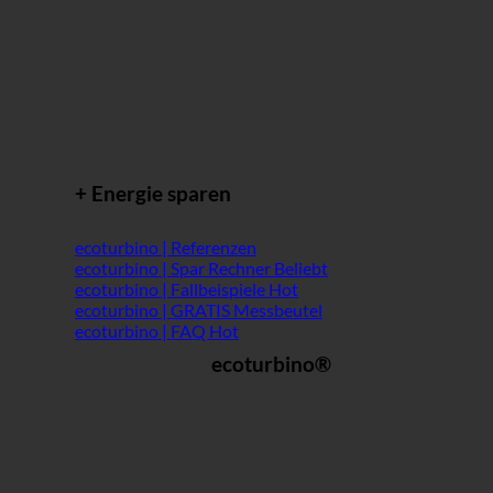
+ Energie sparen
ecoturbino | Referenzen
ecoturbino | Spar Rechner
ecoturbino | Fallbeispiele
ecoturbino | GRATIS Messbeutel
ecoturbino | FAQ
ecoturbino®