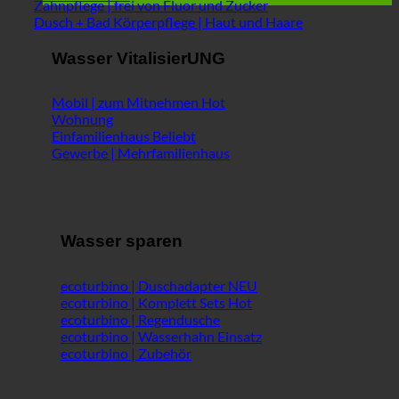
Zahnpflege | frei von Fluor und Zucker
Dusch + Bad Körperpflege | Haut und Haare
Wasser VitalisierUNG
Mobil | zum Mitnehmen
Wohnung
Einfamilienhaus
Gewerbe | Mehrfamilienhaus
Wasser sparen
ecoturbino | Duschadapter
ecoturbino | Komplett Sets
ecoturbino | Regendusche
ecoturbino | Wasserhahn Einsatz
ecoturbino | Zubehör