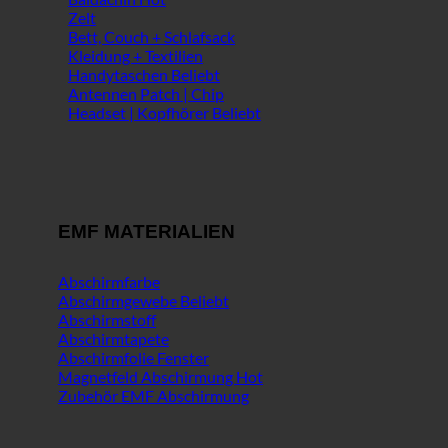
Zelt
Bett, Couch + Schlafsack
Kleidung + Textilien
Handytaschen
Antennen Patch | Chip
Headset | Kopfhörer
EMF MATERIALIEN
Abschirmfarbe
Abschirmgewebe
Abschirmstoff
Abschirmtapete
Abschirmfolie Fenster
Magnetfeld Abschirmung
Zubehör EMF Abschirmung