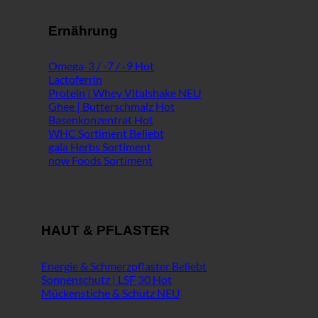
Ernährung
Omega-3 / -7 / -9
Lactoferrin
Protein | Whey Vitalshake
Ghee | Butterschmalz
Basenkonzentrat
WHC Sortiment
gaia Herbs Sortiment
now Foods Sortiment
HAUT & PFLASTER
Energie & Schmerzpflaster
Sonnenschutz | LSF 30
Mückenstiche & Schutz