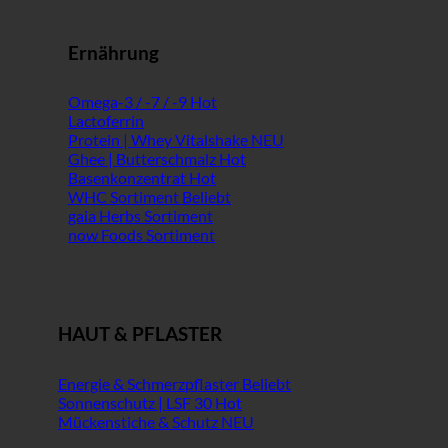
Ernährung
Omega-3 / -7 / -9
Lactoferrin
Protein | Whey Vitalshake
Ghee | Butterschmalz
Basenkonzentrat
WHC Sortiment
gaia Herbs Sortiment
now Foods Sortiment
HAUT & PFLASTER
Energie & Schmerzpflaster
Sonnenschutz | LSF 30
Mückenstiche & Schutz