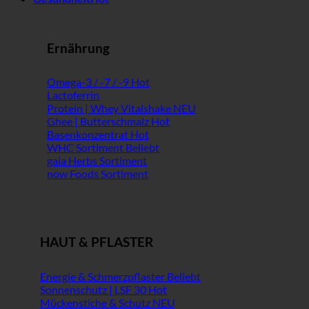
Ernährung
Omega-3 / -7 / -9
Lactoferrin
Protein | Whey Vitalshake
Ghee | Butterschmalz
Basenkonzentrat
WHC Sortiment
gaia Herbs Sortiment
now Foods Sortiment
HAUT & PFLASTER
Energie & Schmerzpflaster
Sonnenschutz | LSF 30
Mückenstiche & Schutz