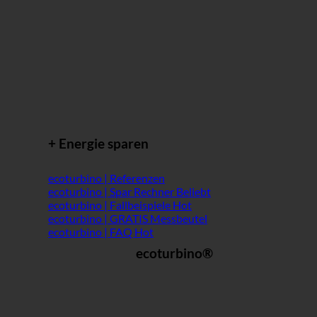
+ Energie sparen
ecoturbino | Referenzen
ecoturbino | Spar Rechner
ecoturbino | Fallbeispiele
ecoturbino | GRATIS Messbeutel
ecoturbino | FAQ
ecoturbino®