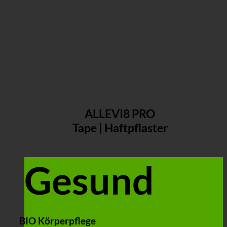
ALLEVI8 PRO
Tape | Haftpflaster
Gesund
BIO Körperpflege