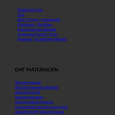
Baldachin
Zelt
Bett, Couch + Schlafsack
Kleidung + Textilien
Handytaschen
Antennen Patch | Chip
Headset | Kopfhörer
EMF MATERIALIEN
Abschirmfarbe
Abschirmgewebe
Abschirmstoff
Abschirmtapete
Abschirmfolie Fenster
Magnetfeld Abschirmung
Zubehör EMF Abschirmung