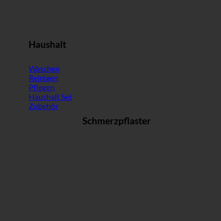
Haushalt
Waschen
Reinigen
Pflegen
Haushalt Set
Zubehör
Schmerzpflaster