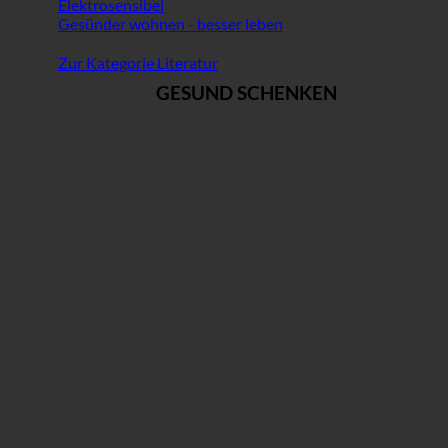
Elektrosensibel
Gesünder wohnen - besser leben
Zur Kategorie Literatur
GESUND SCHENKEN