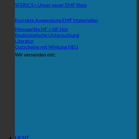
SFERICS » Unser neuer EMF Shop
Korrekte Anwendung EMF Materialien
Messgeräte HF + NF
Baubiologische Untersuchung
Literatur
Gutscheine mit Wirkung
Wir versenden mit:
LICHT