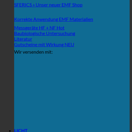
SFERICS » Unser neuer EMF Shop
Korrekte Anwendung EMF Materialien
Messgeräte HF + NF
Baubiologische Untersuchung
Literatur
Gutscheine mit Wirkung
Wir versenden mit:
LICHT