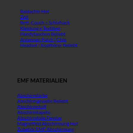
Baldachin
Zelt
Bett, Couch + Schlafsack
Kleidung + Textilien
Handytaschen
Antennen Patch | Chip
Headset | Kopfhörer
EMF MATERIALIEN
Abschirmfarbe
Abschirmgewebe
Abschirmstoff
Abschirmtapete
Abschirmfolie Fenster
Magnetfeld Abschirmung
Zubehör EMF Abschirmung