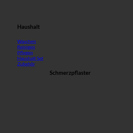
Haushalt
Waschen
Reinigen
Pflegen
Haushalt Set
Zubehör
Schmerzpflaster