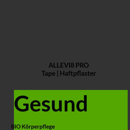
ALLEVI8 PRO
Tape | Haftpflaster
Gesund
BIO Körperpflege