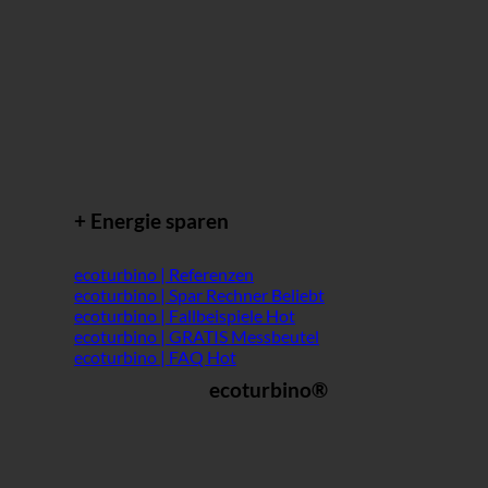
+ Energie sparen
ecoturbino | Referenzen
ecoturbino | Spar Rechner
ecoturbino | Fallbeispiele
ecoturbino | GRATIS Messbeutel
ecoturbino | FAQ
ecoturbino®