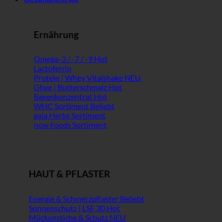
Ernährung
Omega-3 / -7 / -9
Lactoferrin
Protein | Whey Vitalshake
Ghee | Butterschmalz
Basenkonzentrat
WHC Sortiment
gaia Herbs Sortiment
now Foods Sortiment
HAUT & PFLASTER
Energie & Schmerzpflaster
Sonnenschutz | LSF 30
Mückenstiche & Schutz