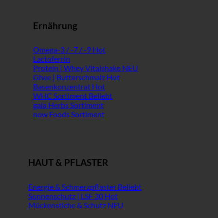
Ernährung
Omega-3 / -7 / -9
Lactoferrin
Protein | Whey Vitalshake
Ghee | Butterschmalz
Basenkonzentrat
WHC Sortiment
gaia Herbs Sortiment
now Foods Sortiment
HAUT & PFLASTER
Energie & Schmerzpflaster
Sonnenschutz | LSF 30
Mückenstiche & Schutz