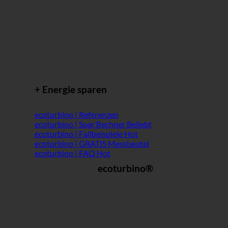
+ Energie sparen
ecoturbino | Referenzen
ecoturbino | Spar Rechner
ecoturbino | Fallbeispiele
ecoturbino | GRATIS Messbeutel
ecoturbino | FAQ
ecoturbino®