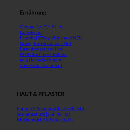
Ernährung
Omega-3 / -7 / -9
Lactoferrin
Protein | Whey Vitalshake
Ghee | Butterschmalz
Basenkonzentrat
WHC Sortiment
gaia Herbs Sortiment
now Foods Sortiment
HAUT & PFLASTER
Energie & Schmerzpflaster
Sonnenschutz | LSF 30
Mückenstiche & Schutz