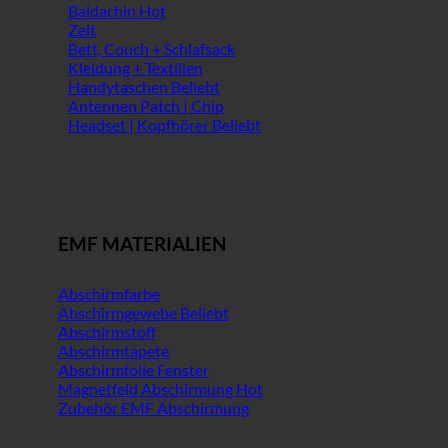
Baldachin
Zelt
Bett, Couch + Schlafsack
Kleidung + Textilien
Handytaschen
Antennen Patch | Chip
Headset | Kopfhörer
EMF MATERIALIEN
Abschirmfarbe
Abschirmgewebe
Abschirmstoff
Abschirmtapete
Abschirmfolie Fenster
Magnetfeld Abschirmung
Zubehör EMF Abschirmung