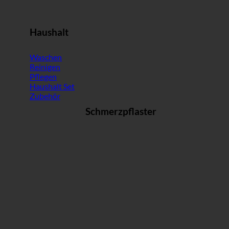
Haushalt
Waschen
Reinigen
Pflegen
Haushalt Set
Zubehör
Schmerzpflaster