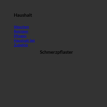
Haushalt
Waschen
Reinigen
Pflegen
Haushalt Set
Zubehör
Schmerzpflaster