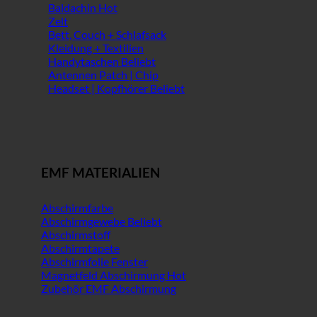
Baldachin
Zelt
Bett, Couch + Schlafsack
Kleidung + Textilien
Handytaschen
Antennen Patch | Chip
Headset | Kopfhörer
EMF MATERIALIEN
Abschirmfarbe
Abschirmgewebe
Abschirmstoff
Abschirmtapete
Abschirmfolie Fenster
Magnetfeld Abschirmung
Zubehör EMF Abschirmung