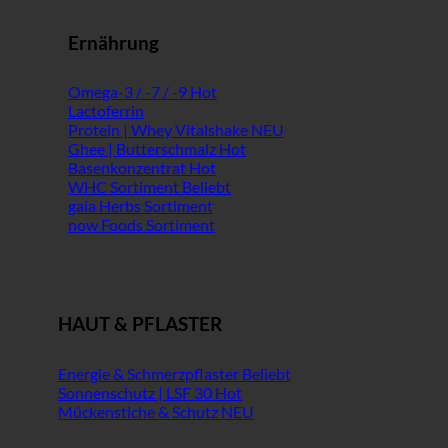
Ernährung
Omega-3 / -7 / -9
Lactoferrin
Protein | Whey Vitalshake
Ghee | Butterschmalz
Basenkonzentrat
WHC Sortiment
gaia Herbs Sortiment
now Foods Sortiment
HAUT & PFLASTER
Energie & Schmerzpflaster
Sonnenschutz | LSF 30
Mückenstiche & Schutz