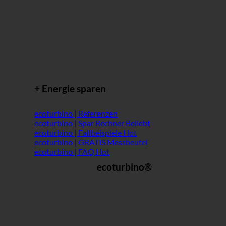
+ Energie sparen
ecoturbino | Referenzen
ecoturbino | Spar Rechner
ecoturbino | Fallbeispiele
ecoturbino | GRATIS Messbeutel
ecoturbino | FAQ
ecoturbino®