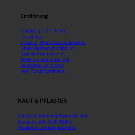
Ernährung
Omega-3 / -7 / -9
Lactoferrin
Protein | Whey Vitalshake
Ghee | Butterschmalz
Basenkonzentrat
WHC Sortiment
gaia Herbs Sortiment
now Foods Sortiment
HAUT & PFLASTER
Energie & Schmerzpflaster
Sonnenschutz | LSF 30
Mückenstiche & Schutz