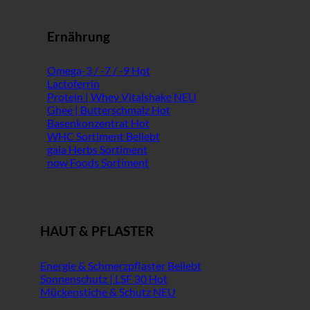
Ernährung
Omega-3 / -7 / -9
Lactoferrin
Protein | Whey Vitalshake
Ghee | Butterschmalz
Basenkonzentrat
WHC Sortiment
gaia Herbs Sortiment
now Foods Sortiment
HAUT & PFLASTER
Energie & Schmerzpflaster
Sonnenschutz | LSF 30
Mückenstiche & Schutz