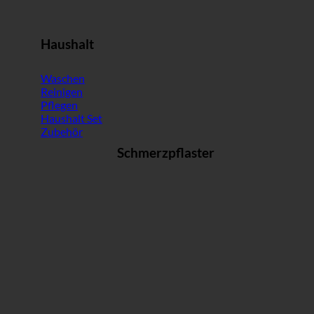
Haushalt
Waschen
Reinigen
Pflegen
Haushalt Set
Zubehör
Schmerzpflaster