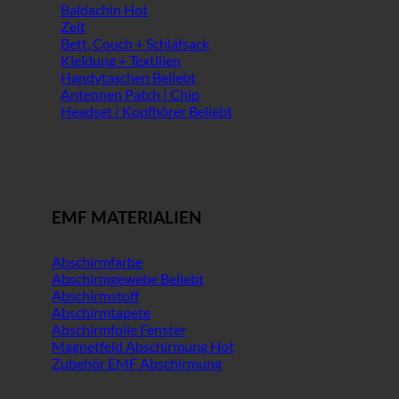
Baldachin
Zelt
Bett, Couch + Schlafsack
Kleidung + Textilien
Handytaschen
Antennen Patch | Chip
Headset | Kopfhörer
EMF MATERIALIEN
Abschirmfarbe
Abschirmgewebe
Abschirmstoff
Abschirmtapete
Abschirmfolie Fenster
Magnetfeld Abschirmung
Zubehör EMF Abschirmung