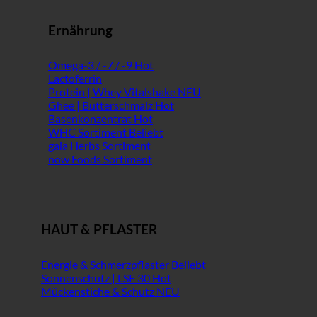
Ernährung
Omega-3 / -7 / -9
Lactoferrin
Protein | Whey Vitalshake
Ghee | Butterschmalz
Basenkonzentrat
WHC Sortiment
gaia Herbs Sortiment
now Foods Sortiment
HAUT & PFLASTER
Energie & Schmerzpflaster
Sonnenschutz | LSF 30
Mückenstiche & Schutz