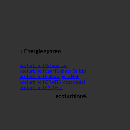
+ Energie sparen
ecoturbino | Referenzen
ecoturbino | Spar Rechner
ecoturbino | Fallbeispiele
ecoturbino | GRATIS Messbeutel
ecoturbino | FAQ
ecoturbino®