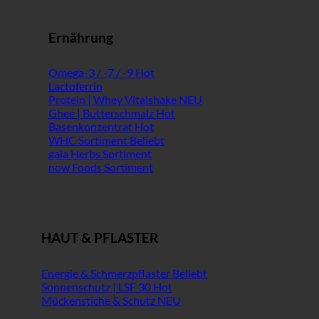
Ernährung
Omega-3 / -7 / -9
Lactoferrin
Protein | Whey Vitalshake
Ghee | Butterschmalz
Basenkonzentrat
WHC Sortiment
gaia Herbs Sortiment
now Foods Sortiment
HAUT & PFLASTER
Energie & Schmerzpflaster
Sonnenschutz | LSF 30
Mückenstiche & Schutz