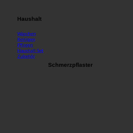
Haushalt
Waschen
Reinigen
Pflegen
Haushalt Set
Zubehör
Schmerzpflaster