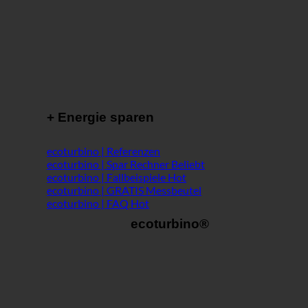
+ Energie sparen
ecoturbino | Referenzen
ecoturbino | Spar Rechner
ecoturbino | Fallbeispiele
ecoturbino | GRATIS Messbeutel
ecoturbino | FAQ
ecoturbino®