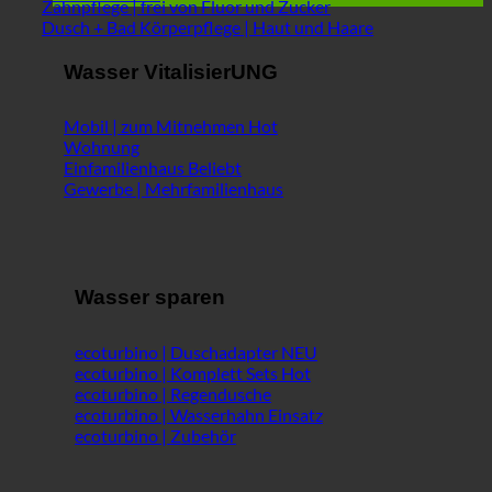
Zahnpflege | frei von Fluor und Zucker
Dusch + Bad Körperpflege | Haut und Haare
Wasser VitalisierUNG
Mobil | zum Mitnehmen
Wohnung
Einfamilienhaus
Gewerbe | Mehrfamilienhaus
Wasser sparen
ecoturbino | Duschadapter
ecoturbino | Komplett Sets
ecoturbino | Regendusche
ecoturbino | Wasserhahn Einsatz
ecoturbino | Zubehör