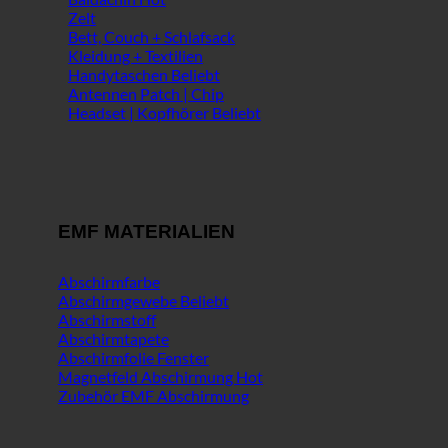
Zelt
Bett, Couch + Schlafsack
Kleidung + Textilien
Handytaschen
Antennen Patch | Chip
Headset | Kopfhörer
EMF MATERIALIEN
Abschirmfarbe
Abschirmgewebe
Abschirmstoff
Abschirmtapete
Abschirmfolie Fenster
Magnetfeld Abschirmung
Zubehör EMF Abschirmung