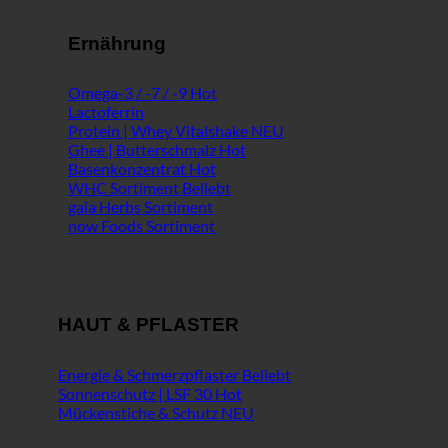
Ernährung
Omega-3 / -7 / -9
Lactoferrin
Protein | Whey Vitalshake
Ghee | Butterschmalz
Basenkonzentrat
WHC Sortiment
gaia Herbs Sortiment
now Foods Sortiment
HAUT & PFLASTER
Energie & Schmerzpflaster
Sonnenschutz | LSF 30
Mückenstiche & Schutz