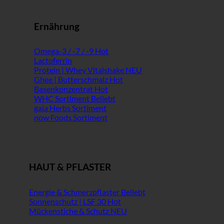
Ernährung
Omega-3 / -7 / -9
Lactoferrin
Protein | Whey Vitalshake
Ghee | Butterschmalz
Basenkonzentrat
WHC Sortiment
gaia Herbs Sortiment
now Foods Sortiment
HAUT & PFLASTER
Energie & Schmerzpflaster
Sonnenschutz | LSF 30
Mückenstiche & Schutz