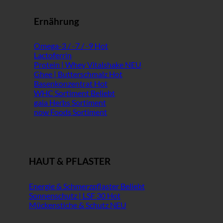
Ernährung
Omega-3 / -7 / -9
Lactoferrin
Protein | Whey Vitalshake
Ghee | Butterschmalz
Basenkonzentrat
WHC Sortiment
gaia Herbs Sortiment
now Foods Sortiment
HAUT & PFLASTER
Energie & Schmerzpflaster
Sonnenschutz | LSF 30
Mückenstiche & Schutz