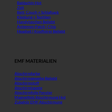
Baldachin
Zelt
Bett, Couch + Schlafsack
Kleidung + Textilien
Handytaschen
Antennen Patch | Chip
Headset | Kopfhörer
EMF MATERIALIEN
Abschirmfarbe
Abschirmgewebe
Abschirmstoff
Abschirmtapete
Abschirmfolie Fenster
Magnetfeld Abschirmung
Zubehör EMF Abschirmung