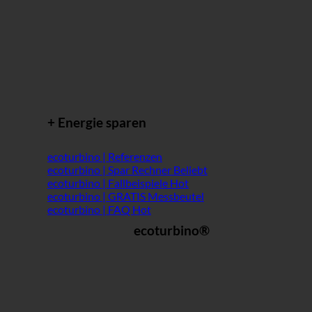
+ Energie sparen
ecoturbino | Referenzen
ecoturbino | Spar Rechner
ecoturbino | Fallbeispiele
ecoturbino | GRATIS Messbeutel
ecoturbino | FAQ
ecoturbino®