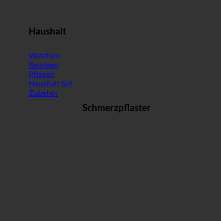
Haushalt
Waschen
Reinigen
Pflegen
Haushalt Set
Zubehör
Schmerzpflaster