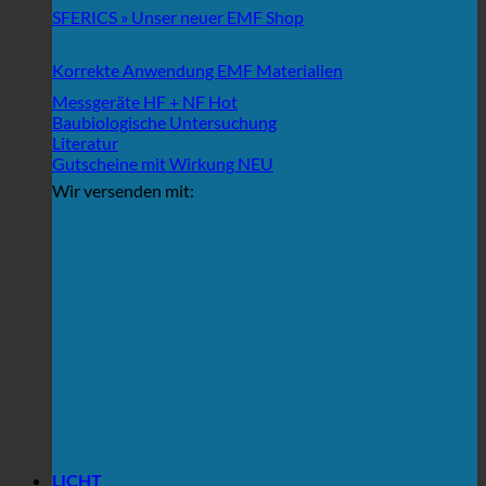
SFERICS » Unser neuer EMF Shop
Korrekte Anwendung EMF Materialien
Messgeräte HF + NF
Baubiologische Untersuchung
Literatur
Gutscheine mit Wirkung
Wir versenden mit:
LICHT