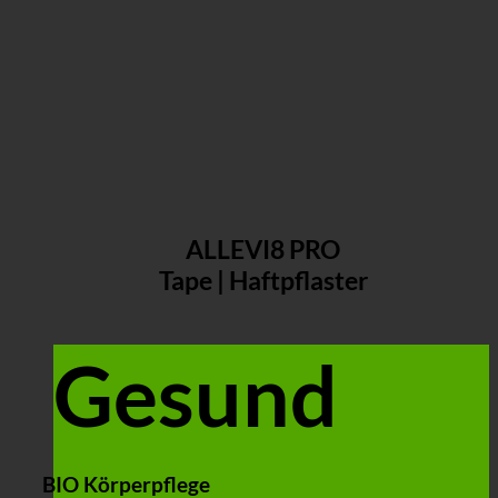
ALLEVI8 PRO
Tape | Haftpflaster
Gesund
BIO Körperpflege