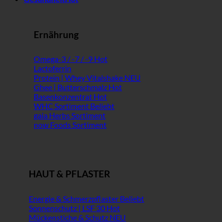
Ernährung
Omega-3 / -7 / -9
Lactoferrin
Protein | Whey Vitalshake
Ghee | Butterschmalz
Basenkonzentrat
WHC Sortiment
gaia Herbs Sortiment
now Foods Sortiment
HAUT & PFLASTER
Energie & Schmerzpflaster
Sonnenschutz | LSF 30
Mückenstiche & Schutz