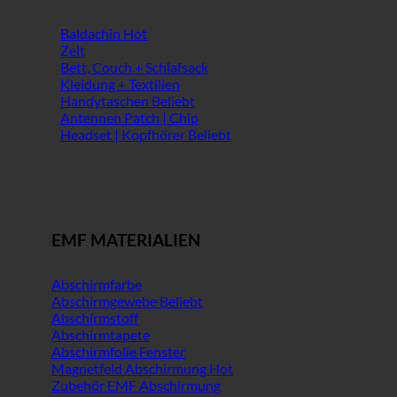
Baldachin
Zelt
Bett, Couch + Schlafsack
Kleidung + Textilien
Handytaschen
Antennen Patch | Chip
Headset | Kopfhörer
EMF MATERIALIEN
Abschirmfarbe
Abschirmgewebe
Abschirmstoff
Abschirmtapete
Abschirmfolie Fenster
Magnetfeld Abschirmung
Zubehör EMF Abschirmung