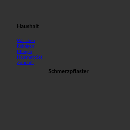
Haushalt
Waschen
Reinigen
Pflegen
Haushalt Set
Zubehör
Schmerzpflaster