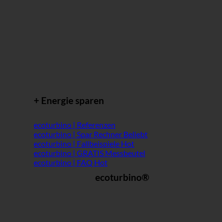
+ Energie sparen
ecoturbino | Referenzen
ecoturbino | Spar Rechner
ecoturbino | Fallbeispiele
ecoturbino | GRATIS Messbeutel
ecoturbino | FAQ
ecoturbino®