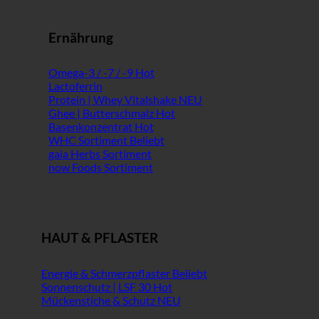
Ernährung
Omega-3 / -7 / -9
Lactoferrin
Protein | Whey Vitalshake
Ghee | Butterschmalz
Basenkonzentrat
WHC Sortiment
gaia Herbs Sortiment
now Foods Sortiment
HAUT & PFLASTER
Energie & Schmerzpflaster
Sonnenschutz | LSF 30
Mückenstiche & Schutz