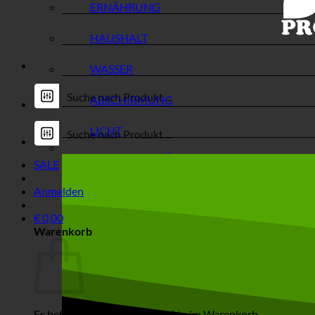
ERNÄHRUNG
HAUSHALT
WASSER
ABSCHIRMUNG
LICHT
SALE
Anmelden
€
0,00
Warenkorb
Es befinden sich keine Produkte im Warenkorb.