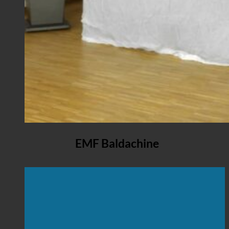
EMF Baldachine