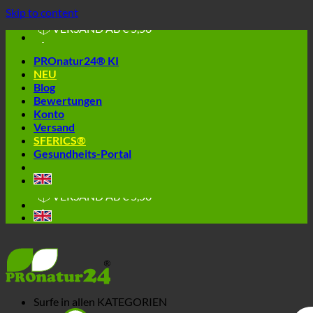
🔆 EINFACH. FUNKTIONIERT.
Skip to content
🔆 GESUND. NACHHALTIG.
📦 VERSAND AB € 5,50
🔖 KAUF AUF RECHNUNG
PROnatur24® KI
NEU
Blog
Bewertungen
Konto
Versand
SFERICS®
Gesundheits-Portal
🔆 EINFACH. FUNKTIONIERT.
🔆 GESUND. NACHHALTIG.
📦 VERSAND AB € 5,50
🔖 KAUF AUF RECHNUNG
Surfe in allen
KATEGORIEN