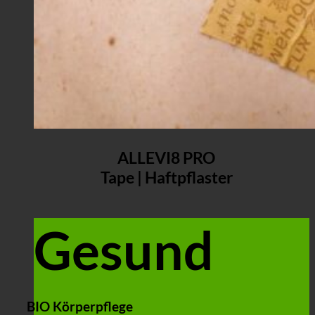
ALLEVI8 PRO
Tape | Haftpflaster
Gesund
BIO Körperpflege