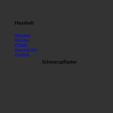
Haushalt
Waschen
Reinigen
Pflegen
Haushalt Set
Zubehör
Schmerzpflaster