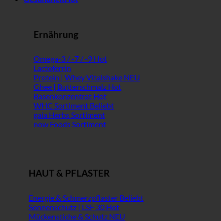
Ernährung
Omega-3 / -7 / -9
Lactoferrin
Protein | Whey Vitalshake
Ghee | Butterschmalz
Basenkonzentrat
WHC Sortiment
gaia Herbs Sortiment
now Foods Sortiment
HAUT & PFLASTER
Energie & Schmerzpflaster
Sonnenschutz | LSF 30
Mückenstiche & Schutz