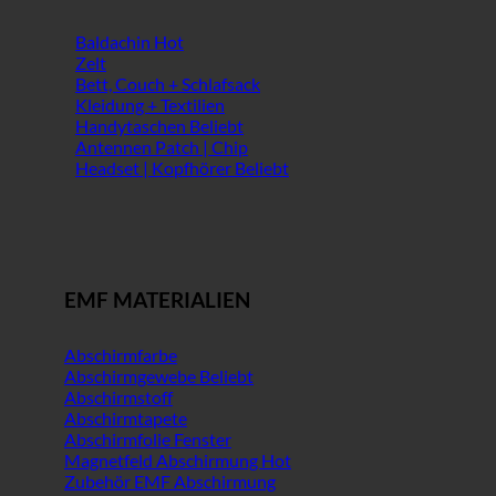
Baldachin
Zelt
Bett, Couch + Schlafsack
Kleidung + Textilien
Handytaschen
Antennen Patch | Chip
Headset | Kopfhörer
EMF MATERIALIEN
Abschirmfarbe
Abschirmgewebe
Abschirmstoff
Abschirmtapete
Abschirmfolie Fenster
Magnetfeld Abschirmung
Zubehör EMF Abschirmung