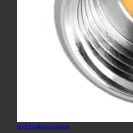
40% Reduktion im Detail