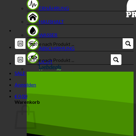
ERNÄHRUNG
HAUSHALT
WASSER
ABSCHIRMUNG
LICHT
SALE
Anmelden
€
0,00
Warenkorb