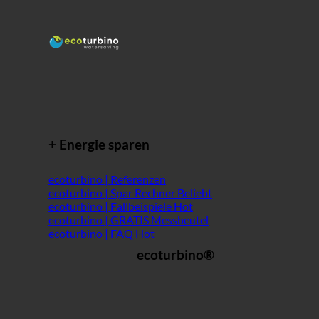
+ Energie sparen
ecoturbino | Referenzen
ecoturbino | Spar Rechner
ecoturbino | Fallbeispiele
ecoturbino | GRATIS Messbeutel
ecoturbino | FAQ
ecoturbino®