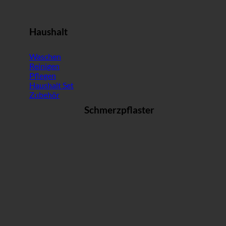
Haushalt
Waschen
Reinigen
Pflegen
Haushalt Set
Zubehör
Schmerzpflaster