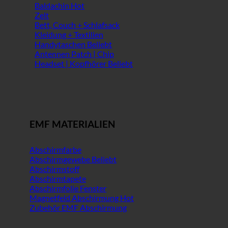
Baldachin
Zelt
Bett, Couch + Schlafsack
Kleidung + Textilien
Handytaschen
Antennen Patch | Chip
Headset | Kopfhörer
EMF MATERIALIEN
Abschirmfarbe
Abschirmgewebe
Abschirmstoff
Abschirmtapete
Abschirmfolie Fenster
Magnetfeld Abschirmung
Zubehör EMF Abschirmung