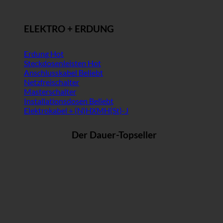
ELEKTRO + ERDUNG
Erdung
Steckdosenleisten
Anschlusskabel
Netzfreischalter
Masterschalter
Installationsdosen
Elektrokabel + (N)HXMH(St)-J
Der Dauer-Topseller