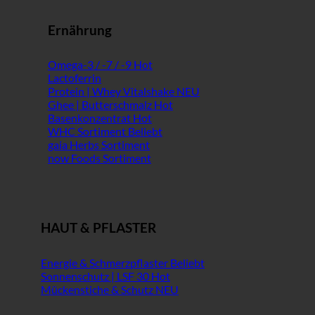
Ernährung
Omega-3 / -7 / -9
Lactoferrin
Protein | Whey Vitalshake
Ghee | Butterschmalz
Basenkonzentrat
WHC Sortiment
gaia Herbs Sortiment
now Foods Sortiment
HAUT & PFLASTER
Energie & Schmerzpflaster
Sonnenschutz | LSF 30
Mückenstiche & Schutz