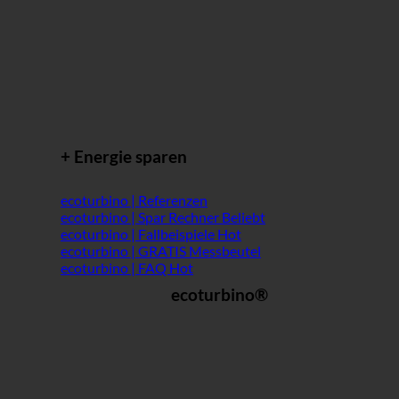
+ Energie sparen
ecoturbino | Referenzen
ecoturbino | Spar Rechner
ecoturbino | Fallbeispiele
ecoturbino | GRATIS Messbeutel
ecoturbino | FAQ
ecoturbino®