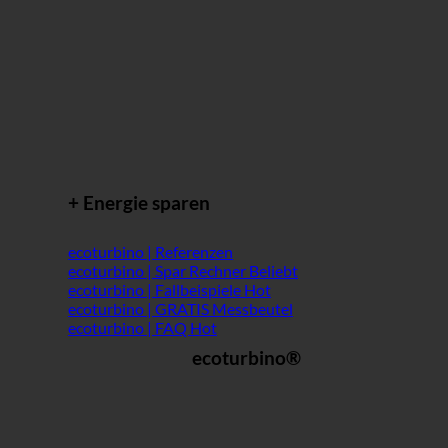
+ Energie sparen
ecoturbino | Referenzen
ecoturbino | Spar Rechner
ecoturbino | Fallbeispiele
ecoturbino | GRATIS Messbeutel
ecoturbino | FAQ
ecoturbino®