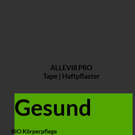
ALLEVI8 PRO
Tape | Haftpflaster
Gesund
BIO Körperpflege