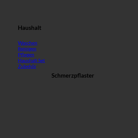
Haushalt
Waschen
Reinigen
Pflegen
Haushalt Set
Zubehör
Schmerzpflaster