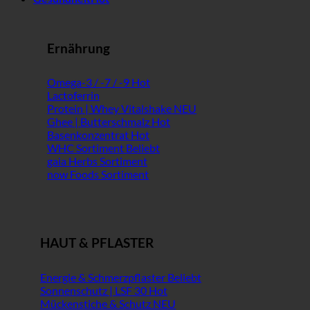
Ernährung
Omega-3 / -7 / -9
Lactoferrin
Protein | Whey Vitalshake
Ghee | Butterschmalz
Basenkonzentrat
WHC Sortiment
gaia Herbs Sortiment
now Foods Sortiment
HAUT & PFLASTER
Energie & Schmerzpflaster
Sonnenschutz | LSF 30
Mückenstiche & Schutz