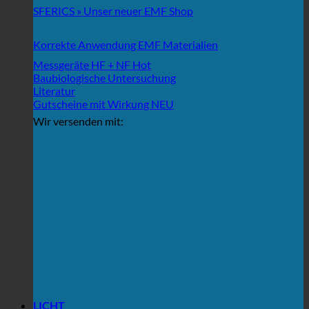
SFERICS » Unser neuer EMF Shop
Korrekte Anwendung EMF Materialien
Messgeräte HF + NF
Baubiologische Untersuchung
Literatur
Gutscheine mit Wirkung
Wir versenden mit:
LICHT