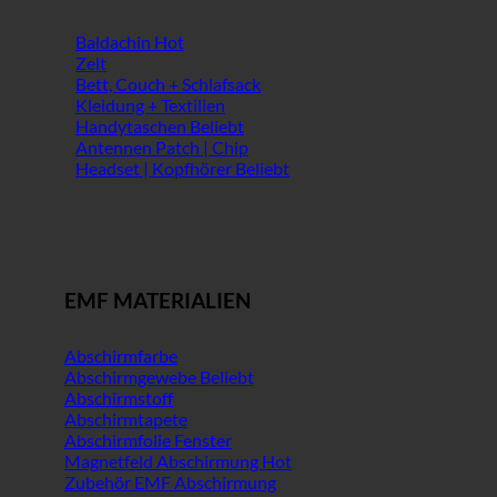
Baldachin
Zelt
Bett, Couch + Schlafsack
Kleidung + Textilien
Handytaschen
Antennen Patch | Chip
Headset | Kopfhörer
EMF MATERIALIEN
Abschirmfarbe
Abschirmgewebe
Abschirmstoff
Abschirmtapete
Abschirmfolie Fenster
Magnetfeld Abschirmung
Zubehör EMF Abschirmung