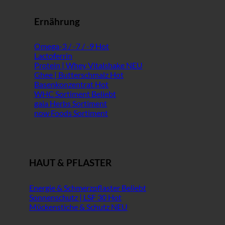
Ernährung
Omega-3 / -7 / -9
Lactoferrin
Protein | Whey Vitalshake
Ghee | Butterschmalz
Basenkonzentrat
WHC Sortiment
gaia Herbs Sortiment
now Foods Sortiment
HAUT & PFLASTER
Energie & Schmerzpflaster
Sonnenschutz | LSF 30
Mückenstiche & Schutz