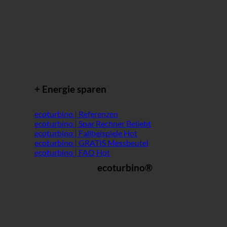
+ Energie sparen
ecoturbino | Referenzen
ecoturbino | Spar Rechner
ecoturbino | Fallbeispiele
ecoturbino | GRATIS Messbeutel
ecoturbino | FAQ
ecoturbino®