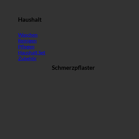
Haushalt
Waschen
Reinigen
Pflegen
Haushalt Set
Zubehör
Schmerzpflaster