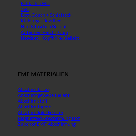
Baldachin
Zelt
Bett, Couch + Schlafsack
Kleidung + Textilien
Handytaschen
Antennen Patch | Chip
Headset | Kopfhörer
EMF MATERIALIEN
Abschirmfarbe
Abschirmgewebe
Abschirmstoff
Abschirmtapete
Abschirmfolie Fenster
Magnetfeld Abschirmung
Zubehör EMF Abschirmung