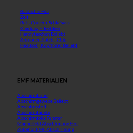
Baldachin
Zelt
Bett, Couch + Schlafsack
Kleidung + Textilien
Handytaschen
Antennen Patch | Chip
Headset | Kopfhörer
EMF MATERIALIEN
Abschirmfarbe
Abschirmgewebe
Abschirmstoff
Abschirmtapete
Abschirmfolie Fenster
Magnetfeld Abschirmung
Zubehör EMF Abschirmung