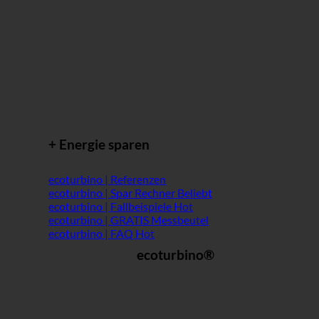
+ Energie sparen
ecoturbino | Referenzen
ecoturbino | Spar Rechner
ecoturbino | Fallbeispiele
ecoturbino | GRATIS Messbeutel
ecoturbino | FAQ
ecoturbino®