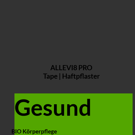
ALLEVI8 PRO
Tape | Haftpflaster
Gesund
BIO Körperpflege