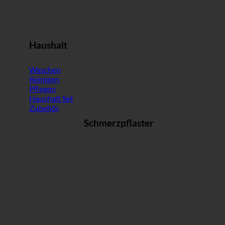
Haushalt
Waschen
Reinigen
Pflegen
Haushalt Set
Zubehör
Schmerzpflaster