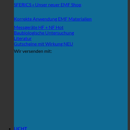
SFERICS » Unser neuer EMF Shop
Korrekte Anwendung EMF Materialien
Messgeräte HF + NF
Baubiologische Untersuchung
Literatur
Gutscheine mit Wirkung
Wir versenden mit:
LICHT