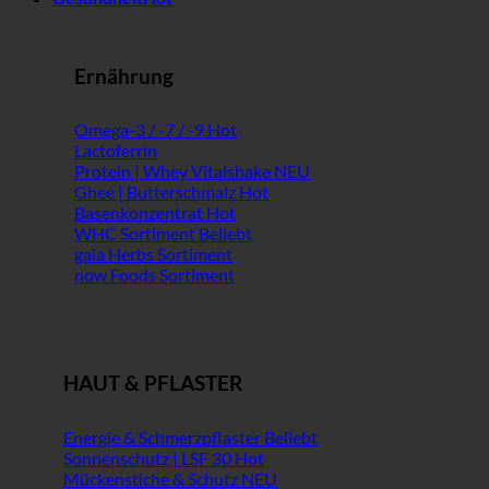
Ernährung
Omega-3 / -7 / -9
Lactoferrin
Protein | Whey Vitalshake
Ghee | Butterschmalz
Basenkonzentrat
WHC Sortiment
gaia Herbs Sortiment
now Foods Sortiment
HAUT & PFLASTER
Energie & Schmerzpflaster
Sonnenschutz | LSF 30
Mückenstiche & Schutz