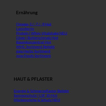
Ernährung
Omega-3 / -7 / -9
Lactoferrin
Protein | Whey Vitalshake
Ghee | Butterschmalz
Basenkonzentrat
WHC Sortiment
gaia Herbs Sortiment
now Foods Sortiment
HAUT & PFLASTER
Energie & Schmerzpflaster
Sonnenschutz | LSF 30
Mückenstiche & Schutz